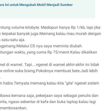
ara Ini untuk Mengubah Mobil Menjadi Sumber
itung volume kilobyte. Meskipun hanya Rp 1/kb, tapi jika
sa terpakai banyak juga.Memang kalau mau murah dengan
 satu-satu aja.
ungpinang.Melalui CS nya saya meminta diubah
hitungan waktu, yang cuma Rp 75/menit.Kalau dikalikan
di warnet. Tapi....ngenet di warnet akhir-akhir ini tidak
 online suka bising.Pokoknya membuat bete.Jadi lebih
.
um habis.Ternyata memang kalau kita "gila" ngenet sistem
 dibawa kemana saja, pekerjaan saya sebagai penulis dan
ita, ngaso sebentar di kafe dan buka laptop.kalau lagi
 ga membosankan.