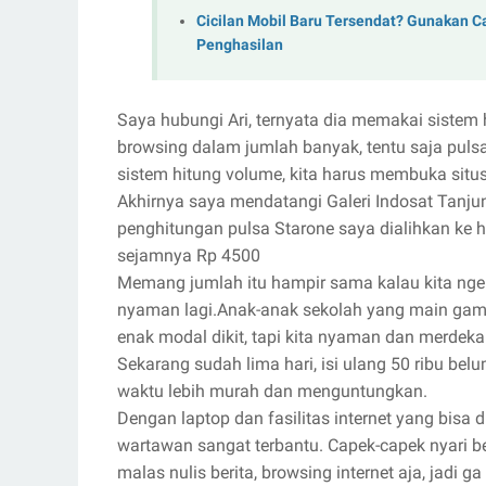
Cicilan Mobil Baru Tersendat? Gunakan C
Penghasilan
Saya hubungi Ari, ternyata dia memakai sistem h
browsing dalam jumlah banyak, tentu saja pul
sistem hitung volume, kita harus membuka situs
Akhirnya saya mendatangi Galeri Indosat Tanj
penghitungan pulsa Starone saya dialihkan ke 
sejamnya Rp 4500
Memang jumlah itu hampir sama kalau kita ngenet 
nyaman lagi.Anak-anak sekolah yang main game
enak modal dikit, tapi kita nyaman dan merdeka
Sekarang sudah lima hari, isi ulang 50 ribu bel
waktu lebih murah dan menguntungkan.
Dengan laptop dan fasilitas internet yang bisa
wartawan sangat terbantu. Capek-capek nyari ber
malas nulis berita, browsing internet aja, jadi