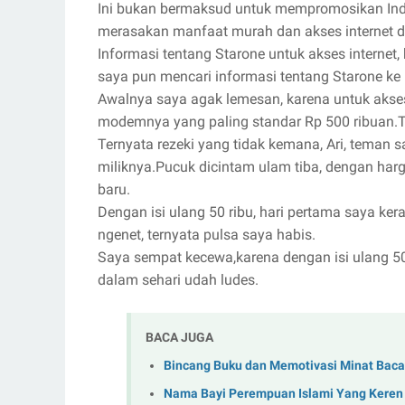
Ini bukan bermaksud untuk mempromosikan Indosa
merasakan manfaat murah dan akses internet d
Informasi tentang Starone untuk akses internet, 
saya pun mencari informasi tentang Starone ke 
Awalnya saya agak lemesan, karena untuk aks
modemnya yang paling standar Rp 500 ribuan.T
Ternyata rezeki yang tidak kemana, Ari, tema
miliknya.Pucuk dicintam ulam tiba, dengan ha
baru.
Dengan isi ulang 50 ribu, hari pertama saya ke
ngenet, ternyata pulsa saya habis.
Saya sempat kecewa,karena dengan isi ulang 50 
dalam sehari udah ludes.
BACA JUGA
Bincang Buku dan Memotivasi Minat Baca
Nama Bayi Perempuan Islami Yang Keren