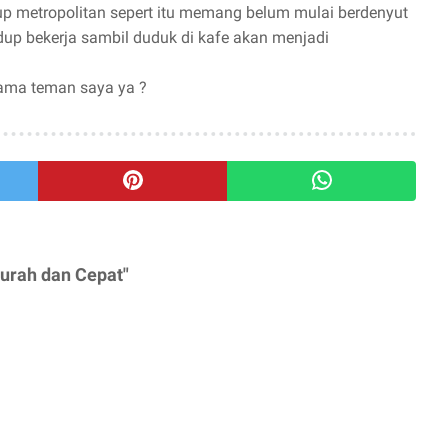
dup metropolitan sepert itu memang belum mulai berdenyut
dup bekerja sambil duduk di kafe akan menjadi
tama teman saya ya ?
urah dan Cepat"