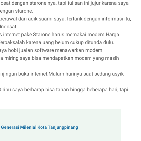
t dengan starone nya, tapi tulisan ini jujur karena saya
engan starone.
berawal dari adik suami saya.Tertarik dengan informasi itu,
Indosat.
es internet pake Starone harus memakai modem.Harga
erpaksalah karena uang belum cukup ditunda dulu.
n saya hobi jualan software menawarkan modem
rga miring saya bisa mendapatkan modem yang masih
ranjingan buka internet.Malam harinya saat sedang asyik
ribu saya berharap bisa tahan hingga beberapa hari, tapi
 Generasi Milenial Kota Tanjungpinang