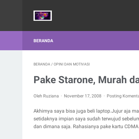
BERANDA
BERANDA
/
OPINI DAN MOTIVASI
Pake Starone, Murah d
Oleh Ruziana
November 17, 2008
Posting Koment
Akhirnya saya bisa juga beli laptop.Jujur aja ma
setidaknya impian saya sudah terwujud sebelum
dan dimana saja. Rahasianya pake kartu CDMA