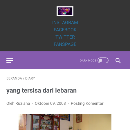
INSTAGRAM
FACEBOOK
TWITTER
FANSPAGE
BERANDA
/
DIARY
yang tersisa dari lebaran
Oleh Ruziana
Oktober 09, 2008
Posting Komentar