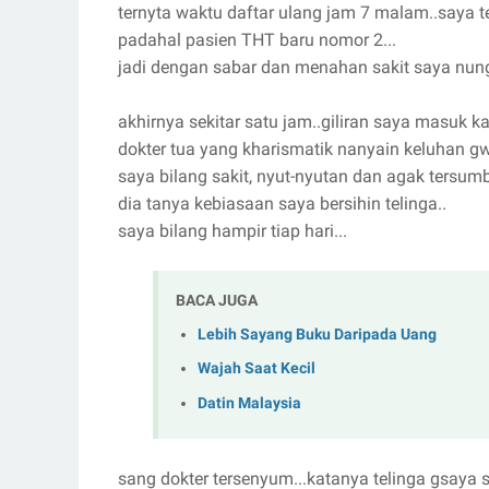
ternyta waktu daftar ulang jam 7 malam..saya t
padahal pasien THT baru nomor 2...
jadi dengan sabar dan menahan sakit saya nung
akhirnya sekitar satu jam..giliran saya masuk k
dokter tua yang kharismatik nanyain keluhan gw.
saya bilang sakit, nyut-nyutan dan agak tersumb
dia tanya kebiasaan saya bersihin telinga..
saya bilang hampir tiap hari...
BACA JUGA
Lebih Sayang Buku Daripada Uang
Wajah Saat Kecil
Datin Malaysia
sang dokter tersenyum...katanya telinga gsaya sak