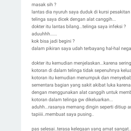
masak sih ?
lantas dia nyuruh saya duduk di kursi pesakitan
telinga saya dicek dengan alat canggih...
dokter itu lantas bilang...telinga saya infeksi ?
aduuhhh......
kok bisa jadi begini ?
dalam pikiran saya udah terbayang hal-hal nega
dokter itu kemudian menjelaskan...karena serin
kotoran di dalam telinga tidak sepenuhnya kelu
kotoran itu kemudian menumpuk dan menyebabka
sementara bagian yang sakit akibat luka karena 
dengan menggunakan alat canggih untuk member
kotoran dalam telinga gw dikeluarkan...
aduhh...rasanya memang dingin seperti ditiup an
tapiiii..membuat saya pusing..
pas selesai..terasa kelegaan yang amat sangat..