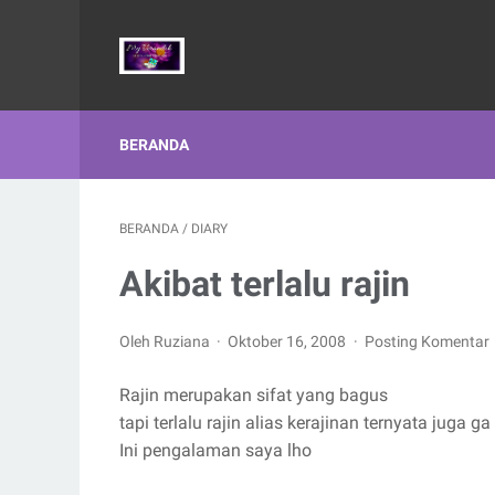
BERANDA
BERANDA
/
DIARY
Akibat terlalu rajin
Oleh Ruziana
Oktober 16, 2008
Posting Komentar
Rajin merupakan sifat yang bagus
tapi terlalu rajin alias kerajinan ternyata juga g
Ini pengalaman saya lho