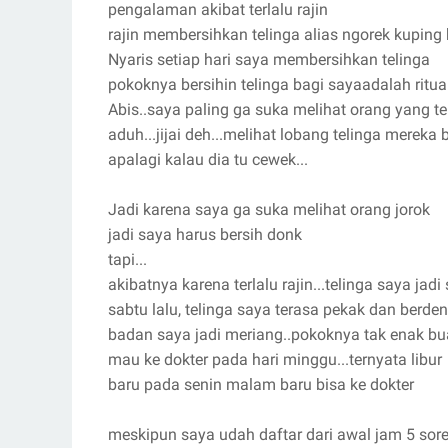
pengalaman akibat terlalu rajin
rajin membersihkan telinga alias ngorek kuping
Nyaris setiap hari saya membersihkan telinga
pokoknya bersihin telinga bagi sayaadalah ritua
Abis..saya paling ga suka melihat orang yang te
aduh...jijai deh...melihat lobang telinga mereka b
apalagi kalau dia tu cewek...
Jadi karena saya ga suka melihat orang jorok
jadi saya harus bersih donk
tapi...
akibatnya karena terlalu rajin...telinga saya jadi 
sabtu lalu, telinga saya terasa pekak dan berde
badan saya jadi meriang..pokoknya tak enak bua
mau ke dokter pada hari minggu...ternyata libur
baru pada senin malam baru bisa ke dokter
meskipun saya udah daftar dari awal jam 5 sor