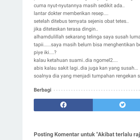
cuma nyut-nyutannya masih sedikit ada..
lantar dokter memberikan resep....
setelah ditebus ternyata sejenis obat tetes..
jika diteteskan terasa dingin..
alhamdulillah sekarang telinga saya susah lum
tapii......saya masih belum bisa menghentikan ber
piye iki....?
kalau ketahuan suami..dia ngomel2....
abis kalau sakit lagi..dia juga kan yang susah...
soalnya dia yang menjadi tumpahan rengekan say
Berbagi
Posting Komentar untuk "Akibat terlalu raj