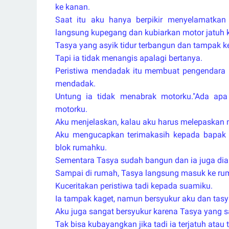
ke kanan.
Saat itu aku hanya berpikir menyelamatkan 
langsung kupegang dan kubiarkan motor jatuh 
Tasya yang asyik tidur terbangun dan tampak 
Tapi ia tidak menangis apalagi bertanya.
Peristiwa mendadak itu membuat pengendara 
mendadak.
Untung ia tidak menabrak motorku."Ada ap
motorku.
Aku menjelaskan, kalau aku harus melepaskan 
Aku mengucapkan terimakasih kepada bapak 
blok rumahku.
Sementara Tasya sudah bangun dan ia juga dia
Sampai di rumah, Tasya langsung masuk ke ru
Kuceritakan peristiwa tadi kepada suamiku.
Ia tampak kaget, namun bersyukur aku dan tasy
Aku juga sangat bersyukur karena Tasya yang s
Tak bisa kubayangkan jika tadi ia terjatuh ata