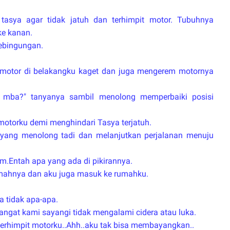
tasya agar tidak jatuh dan terhimpit motor. Tubuhnya
ke kanan.
kebingungan.
motor di belakangku kaget dan juga mengerem motornya
a mba?" tanyanya sambil menolong memperbaiki posisi
motorku demi menghindari Tasya terjatuh.
yang menolong tadi dan melanjutkan perjalanan menuju
m.Entah apa yang ada di pikirannya.
mahnya dan aku juga masuk ke rumahku.
a tidak apa-apa.
angat kami sayangi tidak mengalami cidera atau luka.
u terhimpit motorku..Ahh..aku tak bisa membayangkan..