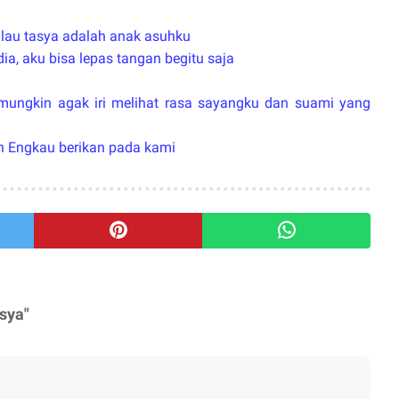
lau tasya adalah anak asuhku
dia, aku bisa lepas tangan begitu saja
mungkin agak iri melihat rasa sayangku dan suami yang
ah Engkau berikan pada kami
sya"