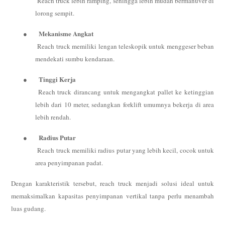
Reach truck lebih ramping, sehingga lebih mudah bermanuver di
lorong sempit.
Mekanisme Angkat
●
Reach truck memiliki lengan teleskopik untuk menggeser beban
mendekati sumbu kendaraan.
Tinggi Kerja
●
Reach truck dirancang untuk mengangkat pallet ke ketinggian
lebih dari 10 meter, sedangkan forklift umumnya bekerja di area
lebih rendah.
Radius Putar
●
Reach truck memiliki radius putar yang lebih kecil, cocok untuk
area penyimpanan padat.
Dengan karakteristik tersebut, reach truck menjadi solusi ideal untuk
memaksimalkan kapasitas penyimpanan vertikal tanpa perlu menambah
luas gudang.