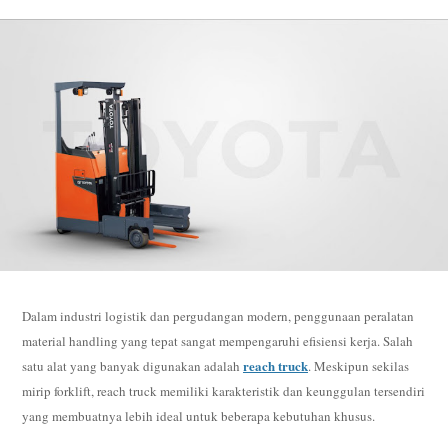
Dalam industri logistik dan pergudangan modern, penggunaan peralatan
material handling yang tepat sangat mempengaruhi efisiensi kerja. Salah
reach truck
satu alat yang banyak digunakan adalah
. Meskipun sekilas
mirip forklift, reach truck memiliki karakteristik dan keunggulan tersendiri
yang membuatnya lebih ideal untuk beberapa kebutuhan khusus.