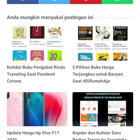
Anda mungkin menyukai postingan ini
Koleksi Buku Pengobat Rindu
5 Pilihan Buku Harga
Traveling Saat Pandemi
Terjangkau untuk Bacaan
Corona
Saat #DiRumahAja
Update Harga Hp Vivo Y17
Kopdar dan Kuliner Seru
2020
Berkas Treats by Traveloka