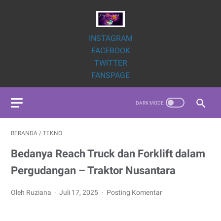
INSTAGRAM
FACEBOOK
TWITTER
FANSPAGE
BERANDA
/
TEKNO
Bedanya Reach Truck dan Forklift dalam
Pergudangan – Traktor Nusantara
Oleh Ruziana
Juli 17, 2025
Posting Komentar