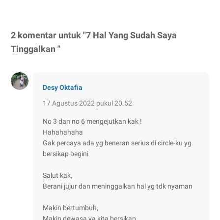
2 komentar untuk "7 Hal Yang Sudah Saya
Tinggalkan "
Desy Oktafia
17 Agustus 2022 pukul 20.52
No 3 dan no 6 mengejutkan kak !
Hahahahaha
Gak percaya ada yg beneran serius di circle-ku yg
bersikap begini
Salut kak,
Berani jujur dan meninggalkan hal yg tdk nyaman
Makin bertumbuh,
Makin dewasa ya kita bersikap