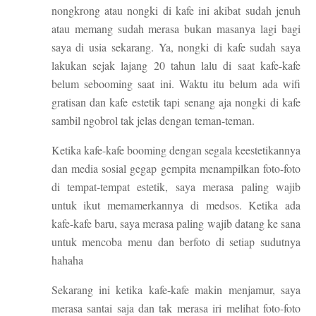
nongkrong atau nongki di kafe ini akibat sudah jenuh
atau memang sudah merasa bukan masanya lagi bagi
saya di usia sekarang. Ya, nongki di kafe sudah saya
lakukan sejak lajang 20 tahun lalu di saat kafe-kafe
belum sebooming saat ini. Waktu itu belum ada wifi
gratisan dan kafe estetik tapi senang aja nongki di kafe
sambil ngobrol tak jelas dengan teman-teman.
Ketika kafe-kafe booming dengan segala keestetikannya
dan media sosial gegap gempita menampilkan foto-foto
di tempat-tempat estetik, saya merasa paling wajib
untuk ikut memamerkannya di medsos. Ketika ada
kafe-kafe baru, saya merasa paling wajib datang ke sana
untuk mencoba menu dan berfoto di setiap sudutnya
hahaha
Sekarang ini ketika kafe-kafe makin menjamur, saya
merasa santai saja dan tak merasa iri melihat foto-foto