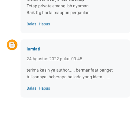
Tetap private emang lbh nyaman
Baik ttg harta maupun pergaulan
Balas
Hapus
lumiati
24 Agustus 2022 pukul 09.45
terima kasih ya author..... bermanfaat banget
tulisannya. beberapa hal ada yang idem ......
Balas
Hapus