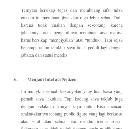
Ternyata bersikap tegas dan membuang sifat tidak
enakan itu membuat jiwa dan raga lebih sehat. Dulu
karena tidak enakan dengan seseorang karena
jabatannya atau pengaruhnya membuat saya merasa
harus bersikap “mengiyakan” atau “tunduk”. Tapi sejak
beberapa tahun terakhir saya tidak peduli lagi dengan
jabatan dan status mereka.
6.
Menjadi Intel ala Netizen
Ini mungkin sebuah kekonyolan yang luar biasa yang
pernah saya lakukan. Tapi kadang saya takjub juga
dengan kelakuan konyol saya dulu. Bisa mencari
seakar-akarnya tentang public figure yang lagi berkasus
atau viral atau sebuah isu melalui media sosial.
Sekarang saya tidak peduli dengan gosip publik figur.