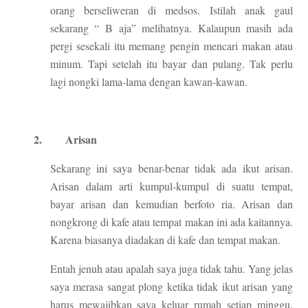
orang berseliweran di medsos. Istilah anak gaul
sekarang “ B aja” melihatnya. Kalaupun masih ada
pergi sesekali itu memang pengin mencari makan atau
minum. Tapi setelah itu bayar dan pulang. Tak perlu
lagi nongki lama-lama dengan kawan-kawan.
2.
Arisan
Sekarang ini saya benar-benar tidak ada ikut arisan.
Arisan dalam arti kumpul-kumpul di suatu tempat,
bayar arisan dan kemudian berfoto ria. Arisan dan
nongkrong di kafe atau tempat makan ini ada kaitannya.
Karena biasanya diadakan di kafe dan tempat makan.
Entah jenuh atau apalah saya juga tidak tahu. Yang jelas
saya merasa sangat plong ketika tidak ikut arisan yang
harus mewajibkan saya keluar rumah setiap minggu.