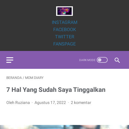
INSTAGRAM
FACEBOOK
TWITTER
FANSPAGE
BERANDA
/
MOM DIARY
7 Hal Yang Sudah Saya Tinggalkan
Oleh Ruziana
Agustus 17, 2022
2 komentar