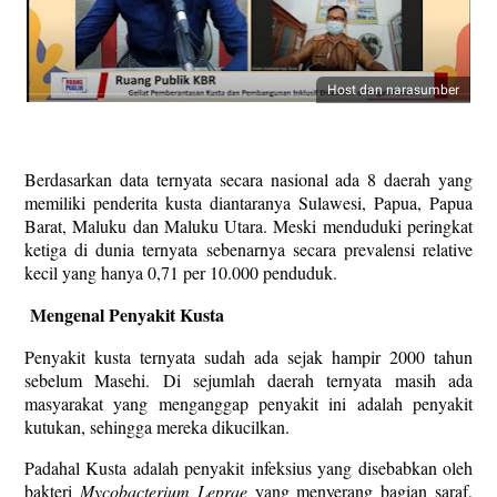
Host dan narasumber
Berdasarkan data ternyata secara nasional ada 8 daerah yang
memiliki penderita kusta diantaranya Sulawesi, Papua, Papua
Barat, Maluku dan Maluku Utara. Meski menduduki peringkat
ketiga di dunia ternyata sebenarnya secara prevalensi relative
kecil yang hanya 0,71 per 10.000 penduduk.
Mengenal Penyakit Kusta
Penyakit kusta ternyata sudah ada sejak hampir 2000 tahun
sebelum Masehi. Di sejumlah daerah ternyata masih ada
masyarakat yang menganggap penyakit ini adalah penyakit
kutukan, sehingga mereka dikucilkan.
Padahal Kusta adalah penyakit infeksius yang disebabkan oleh
bakteri
Mycobacterium Leprae
yang menyerang bagian saraf,