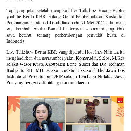
Tapi yang jelas setelah mengikuti live Talkshow Ruang Publik
youtube Berita KBR tentang Geliat Pemberantasan Kusta dan
Pembangunan Inklusif Disabilitas pada 31 Mei 2021 lalu, mata
saya kembali terbuka. Banyak hal ternyata selama ini yang tidak
saya ketahui tentang perkembangan penyakit kusta di
Indonesia.
Live Talkshow Berita KBR yang dipandu Host Ines Nirmala itu
menghadirkan dua narasumber yakni
Komarudin, S.Sos, M.Kes
selaku Wasor Kusta Kabupaten Bone, Sulsel dan DR. Rohman
Budijanto SH, MH, selaku Direktur Eksekutif The Jawa Pos
Institute of Pro-Otonomi-JPIP sebuah Lembaga Nirlabaa Jawa
Pos yang bergerak di bidang otonomi daerah.