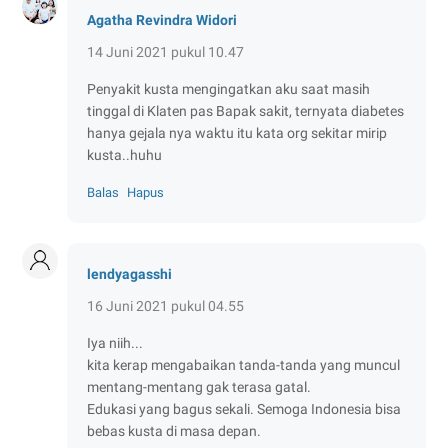
Agatha Revindra Widori
14 Juni 2021 pukul 10.47
Penyakit kusta mengingatkan aku saat masih
tinggal di Klaten pas Bapak sakit, ternyata diabetes
hanya gejala nya waktu itu kata org sekitar mirip
kusta..huhu
Balas
Hapus
lendyagasshi
16 Juni 2021 pukul 04.55
Iya niih...
kita kerap mengabaikan tanda-tanda yang muncul
mentang-mentang gak terasa gatal.
Edukasi yang bagus sekali. Semoga Indonesia bisa
bebas kusta di masa depan.