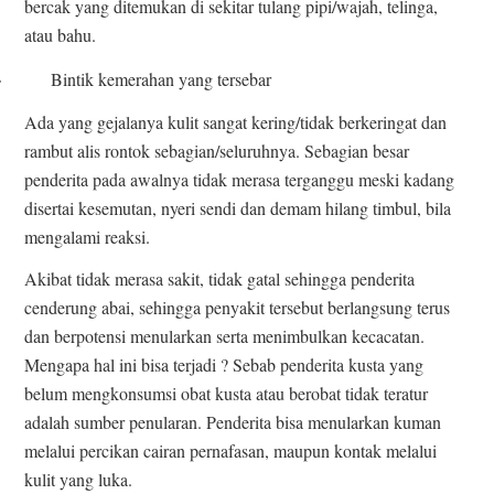
bercak yang ditemukan di sekitar tulang pipi/wajah, telinga,
atau bahu.
·
Bintik kemerahan yang tersebar
Ada yang gejalanya kulit sangat kering/tidak berkeringat dan
rambut alis rontok sebagian/seluruhnya. Sebagian besar
penderita pada awalnya tidak merasa terganggu meski kadang
disertai kesemutan, nyeri sendi dan demam hilang timbul, bila
mengalami reaksi.
Akibat tidak merasa sakit, tidak gatal sehingga penderita
cenderung abai, sehingga penyakit tersebut berlangsung terus
dan berpotensi menularkan serta menimbulkan kecacatan.
Mengapa hal ini bisa terjadi ? Sebab penderita kusta yang
belum mengkonsumsi obat kusta atau berobat tidak teratur
adalah sumber penularan. Penderita bisa menularkan kuman
melalui percikan cairan pernafasan, maupun kontak melalui
kulit yang luka.