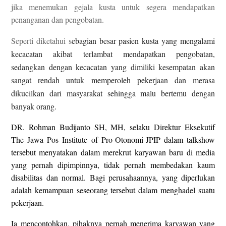
jika menemukan gejala kusta untuk segera mendapatkan
penanganan dan pengobatan.
Seperti diketahui s
ebagian besar pasien kusta yang mengalami
kecacatan akibat terlambat mendapatkan pengobatan,
sedangkan dengan kecacatan yang dimiliki kesempatan akan
sangat rendah untuk memperoleh pekerjaan dan merasa
dikucilkan dari masyarakat sehingga malu bertemu dengan
banyak orang.
DR. Rohman Budijanto SH, MH, selaku Direktur Eksekutif
The Jawa Pos Institute of Pro-Otonomi-JPIP dalam talkshow
tersebut menyatakan dalam merekrut karyawan baru di media
yang pernah dipimpinnya, tidak pernah membedakan kaum
disabilitas dan normal. Bagi perusahaannya, yang diperlukan
adalah kemampuan seseorang tersebut dalam menghadel suatu
pekerjaan.
Ia mencontohkan, pihaknya pernah menerima karyawan yang