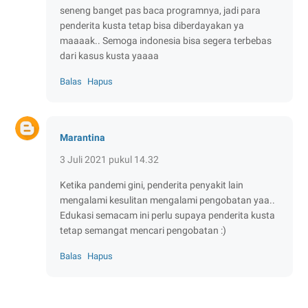
seneng banget pas baca programnya, jadi para
penderita kusta tetap bisa diberdayakan ya
maaaak.. Semoga indonesia bisa segera terbebas
dari kasus kusta yaaaa
Balas
Hapus
Marantina
3 Juli 2021 pukul 14.32
Ketika pandemi gini, penderita penyakit lain
mengalami kesulitan mengalami pengobatan yaa..
Edukasi semacam ini perlu supaya penderita kusta
tetap semangat mencari pengobatan :)
Balas
Hapus