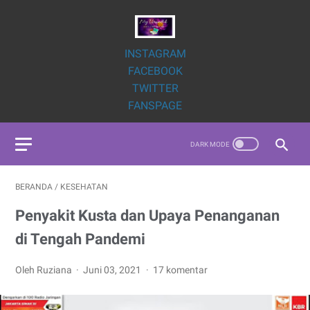
INSTAGRAM
FACEBOOK
TWITTER
FANSPAGE
BERANDA
/
KESEHATAN
Penyakit Kusta dan Upaya Penanganan
di Tengah Pandemi
Oleh Ruziana
Juni 03, 2021
17 komentar