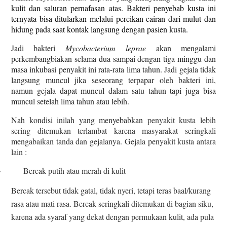
kulit dan saluran pernafasan atas. Bakteri penyebab kusta ini
ternyata bisa ditularkan melalui percikan cairan dari mulut dan
hidung pada saat kontak langsung dengan pasien kusta.
Jadi bakteri
Mycobacterium leprae
akan mengalami
perkembangbiakan selama dua sampai dengan tiga minggu dan
masa inkubasi penyakit ini rata-rata lima tahun. Jadi gejala tidak
langsung muncul jika seseorang terpapar oleh bakteri ini,
namun gejala dapat muncul dalam satu tahun tapi juga bisa
muncul setelah lima tahun atau lebih.
Nah kondisi inilah yang menyebabkan
penyakit kusta lebih
sering ditemukan terlambat karena masyarakat seringkali
mengabaikan tanda dan gejalanya. Gejala penyakit kusta antara
lain :
·
Bercak putih atau merah di kulit
Bercak tersebut tidak gatal, tidak nyeri, tetapi teras baal/kurang
rasa atau mati rasa. Bercak seringkali ditemukan di bagian siku,
karena ada syaraf yang dekat dengan permukaan kulit, ada pula