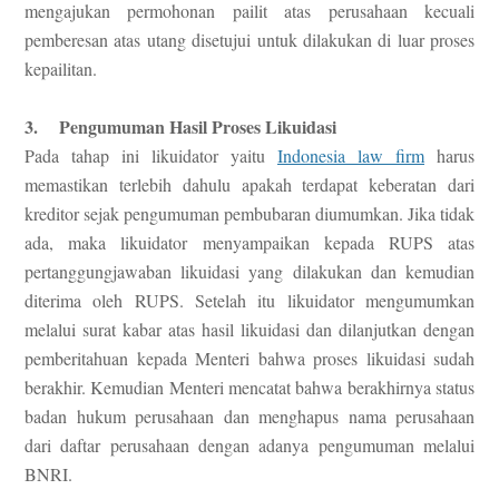
mengajukan permohonan pailit atas perusahaan kecuali
pemberesan atas utang disetujui untuk dilakukan di luar proses
kepailitan.
3. Pengumuman Hasil Proses Likuidasi
Pada tahap ini likuidator yaitu
Indonesia law firm
harus
memastikan terlebih dahulu apakah terdapat keberatan dari
kreditor sejak pengumuman pembubaran diumumkan. Jika tidak
ada, maka likuidator menyampaikan kepada RUPS atas
pertanggungjawaban likuidasi yang dilakukan dan kemudian
diterima oleh RUPS. Setelah itu likuidator mengumumkan
melalui surat kabar atas hasil likuidasi dan dilanjutkan dengan
pemberitahuan kepada Menteri bahwa proses likuidasi sudah
berakhir. Kemudian Menteri mencatat bahwa berakhirnya status
badan hukum perusahaan dan menghapus nama perusahaan
dari daftar perusahaan dengan adanya pengumuman melalui
BNRI.