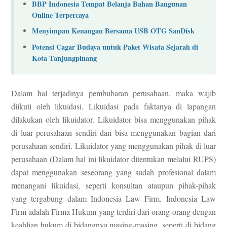
BBP Indonesia Tempat Belanja Bahan Bangunan
Online Terpercaya
Menyimpan Kenangan Bersama USB OTG SanDisk
Potensi Cagar Budaya untuk Paket Wisata Sejarah di
Kota Tanjungpinang
Dalam hal terjadinya pembubaran perusahaan, maka wajib
diikuti oleh likuidasi. Likuidasi pada faktanya di lapangan
dilakukan oleh likuidator. Likuidator bisa menggunakan pihak
di luar perusahaan sendiri dan bisa menggunakan bagian dari
perusahaan sendiri. Likuidator yang menggunakan pihak di luar
perusahaan (Dalam hal ini likuidator ditentukan melalui RUPS)
dapat menggunakan seseorang yang sudah profesional dalam
menangani likuidasi, seperti konsultan ataupun pihak-pihak
yang tergabung dalam Indonesia Law Firm. Indonesia Law
Firm adalah Firma Hukum yang terdiri dari orang-orang dengan
keahlian hukum di bidangnya masing-masing, seperti di bidang