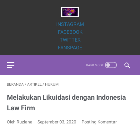
INSTAGRAM
FACEBOOK
TWITTER
FANSPAGE
BERANDA
/
ARTIKEL
/
HUKUM
Melakukan Likuidasi dengan Indonesia
Law Firm
Oleh Ruziana
September 03, 2020
Posting Komentar