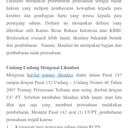
Likuidasi merupakan pembubaran perusahaan sebagai badan
hukum yang meliputi pembayaran kewajiban kepada para
kreditor dan pembagian harta yang tersisa kepada para
pemegang saham. Definisi ini merupakan definisi yang
diberikan oleh Kamus Besar Bahasa Indonesia atau KBBI.
Berdasarkan research lebih lanjut, likuidasi bukanlah bentuk
dari pembubaran. Namun, likuidasi itu merupakan bagian dari
pembubaran suatu perusahaan.
Undang-Undang Mengenai Likuidasi
Mengenai
hal-hal tentang likuidasi
diatur dalam Pasal 147
sampai dengan Pasal 152 Undang – Undang Nomor 40 Tahun
2007 Tentang Perseroaan Terbatas atau sering disebut dengan
UU PT. Sebelum membahas likuidasi lebih lanjut, mari kita
lihat apa saja yang membuat perusahaan melakukan
pembubaran. Menurut Pasal 142 ayat (1) UUPT, pembubaran
perusahaan terjadi karena:
1. Keputusan para pemegang saham dalam RUPS;