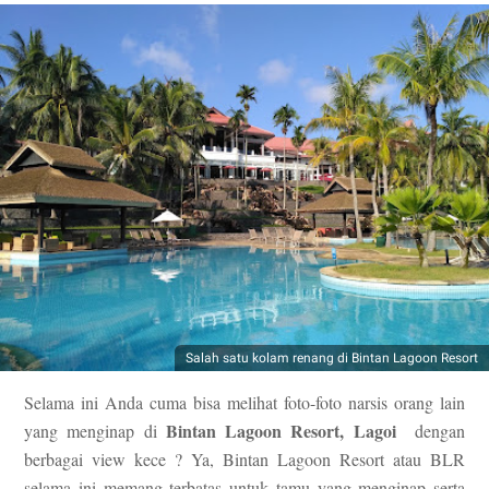
Salah satu kolam renang di Bintan Lagoon Resort
Selama ini Anda cuma bisa melihat foto-foto narsis orang lain
Bintan Lagoon Resort, Lagoi
yang menginap di
dengan
berbagai view kece ? Ya, Bintan Lagoon Resort atau BLR
selama ini memang terbatas untuk tamu yang menginap serta