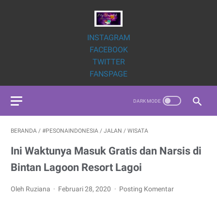
INSTAGRAM
FACEBOOK
TWITTER
FANSPAGE
BERANDA
/
#PESONAINDONESIA
/
JALAN
/
WISATA
Ini Waktunya Masuk Gratis dan Narsis di
Bintan Lagoon Resort Lagoi
Oleh Ruziana
Februari 28, 2020
Posting Komentar