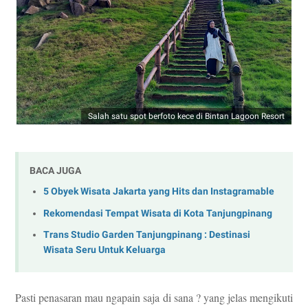
Salah satu spot berfoto kece di Bintan Lagoon Resort
BACA JUGA
5 Obyek Wisata Jakarta yang Hits dan Instagramable
Rekomendasi Tempat Wisata di Kota Tanjungpinang
Trans Studio Garden Tanjungpinang : Destinasi
Wisata Seru Untuk Keluarga
Pasti penasaran mau ngapain saja di sana ? yang jelas mengikuti