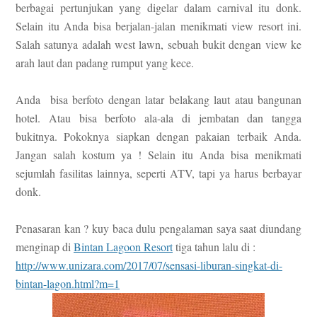
berbagai pertunjukan yang digelar dalam carnival itu donk.
Selain itu Anda bisa berjalan-jalan menikmati view resort ini.
Salah satunya adalah west lawn, sebuah bukit dengan view ke
arah laut dan padang rumput yang kece.
Anda bisa berfoto dengan latar belakang laut atau bangunan
hotel. Atau bisa berfoto ala-ala di jembatan dan tangga
bukitnya. Pokoknya siapkan dengan pakaian terbaik Anda.
Jangan salah kostum ya ! Selain itu Anda bisa menikmati
sejumlah fasilitas lainnya, seperti ATV, tapi ya harus berbayar
donk.
Penasaran kan ? kuy baca dulu pengalaman saya saat diundang
menginap di
Bintan Lagoon Resort
tiga tahun lalu di :
http://www.unizara.com/2017/07/sensasi-liburan-singkat-di-
bintan-lagon.html?m=1