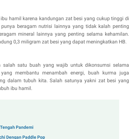
u hamil karena kandungan zat besi yang cukup tinggi di
a punya beragam nutrisi lainnya yang tidak kalah penting
ta beragam mineral lainnya yang penting selama kehamilan.
dung 0,3 miligram zat besi yang dapat meningkatkan HB.
 salah satu buah yang wajib untuk dikonsumsi selama
la yang membantu menambah energi, buah kurma juga
ng dalam tubuh kita. Salah satunya yakni zat besi yang
buh ibu hamil.
i Tengah Pandemi
ochi Dengan Paddle Pop