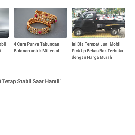
bil
4 Cara Punya Tabungan
Ini Dia Tempat Jual Mobil
i
Bulanan untuk Millenial
Pick Up Bekas Bak Terbuka
dengan Harga Murah
Tetap Stabil Saat Hamil"