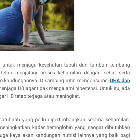
ma untuk menjaga kesehatan tubuh dan tumbuh kembang
 tetap menjalani proses kehamilan dengan sehat serta
lam kandungannya. Disamping rutin mengonsumsi
DHA dan
 menjaga HB agar tidak mengalami hipertensi. Untuk itu, ada
r HB tetap terjaga atau meningkat.
satubuah yang perlu dipertimbangkan selama kehamilan.
meningkatkan kadar hemoglobin yang sangat dibutuhkan
i juga kaya akan kandungan nutrisi lainnya yang baik bagi