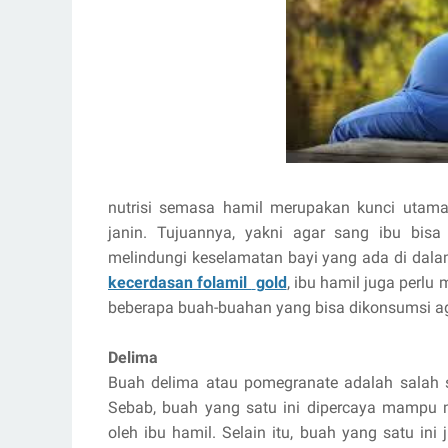
nutrisi semasa hamil merupakan kunci uta
janin. Tujuannya, yakni agar sang ibu bisa
melindungi keselamatan bayi yang ada di da
kecerdasan folamil
gold
, ibu hamil juga perlu
beberapa buah-buahan yang bisa dikonsumsi aga
Delima
Buah delima atau pomegranate adalah salah 
Sebab, buah yang satu ini dipercaya mampu 
oleh ibu hamil. Selain itu, buah yang satu in