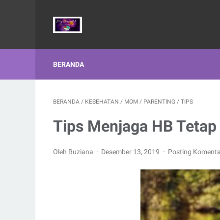
BERANDA
BERANDA
/
KESEHATAN
/
MOM
/
PARENTING
/
TIPS
Tips Menjaga HB Tetap 
Oleh Ruziana
Desember 13, 2019
Posting Komenta