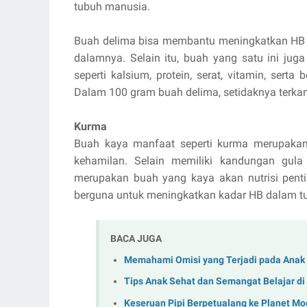
tubuh manusia.
Buah delima bisa membantu meningkatkan HB ib
dalamnya. Selain itu, buah yang satu ini jug
seperti kalsium, protein, serat, vitamin, ser
Dalam 100 gram buah delima, setidaknya terkan
Kurma
Buah kaya manfaat seperti kurma merupakan
kehamilan. Selain memiliki kandungan gu
merupakan buah yang kaya akan nutrisi penti
berguna untuk meningkatkan kadar HB dalam tu
BACA JUGA
Memahami Omisi yang Terjadi pada Anak
Tips Anak Sehat dan Semangat Belajar d
Keseruan Pipi Berpetualang ke Planet M