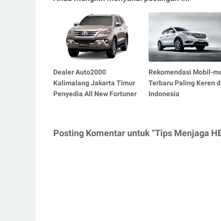
Dealer Auto2000
Rekomendasi Mobil-mo
Kalimalang Jakarta Timur
Terbaru Paling Keren d
Penyedia All New Fortuner
Indonesia
Posting Komentar untuk "Tips Menjaga HB 