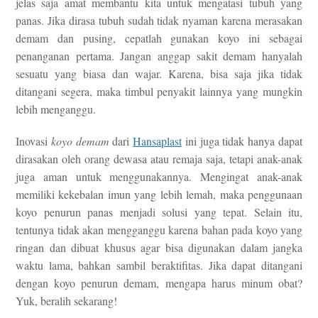
jelas saja amat membantu kita untuk mengatasi tubuh yang
panas. Jika dirasa tubuh sudah tidak nyaman karena merasakan
demam dan pusing, cepatlah gunakan koyo ini sebagai
penanganan pertama. Jangan anggap sakit demam hanyalah
sesuatu yang biasa dan wajar. Karena, bisa saja jika tidak
ditangani segera, maka timbul penyakit lainnya yang mungkin
lebih menganggu.
Inovasi
koyo demam
dari
Hansaplast
ini juga tidak hanya dapat
dirasakan oleh orang dewasa atau remaja saja, tetapi anak-anak
juga aman untuk menggunakannya. Mengingat anak-anak
memiliki kekebalan imun yang lebih lemah, maka penggunaan
koyo penurun panas menjadi solusi yang tepat. Selain itu,
tentunya tidak akan mengganggu karena bahan pada koyo yang
ringan dan dibuat khusus agar bisa digunakan dalam jangka
waktu lama, bahkan sambil beraktifitas. Jika dapat ditangani
dengan koyo penurun demam, mengapa harus minum obat?
Yuk, beralih sekarang!