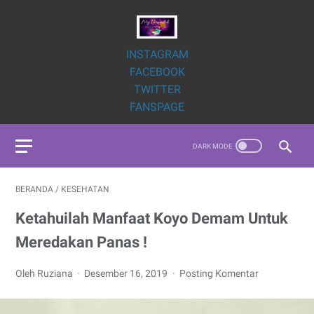
INSTAGRAM
FACEBOOK
TWITTER
FANSPAGE
BERANDA
/
KESEHATAN
Ketahuilah Manfaat Koyo Demam Untuk
Meredakan Panas !
Oleh Ruziana
Desember 16, 2019
Posting Komentar