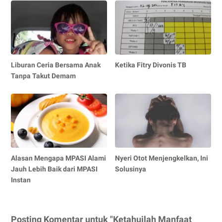
Liburan Ceria Bersama Anak
Ketika Fitry Divonis TB
Tanpa Takut Demam
Alasan Mengapa MPASI Alami
Nyeri Otot Menjengkelkan, Ini
Jauh Lebih Baik dari MPASI
Solusinya
Instan
Posting Komentar untuk "Ketahuilah Manfaat