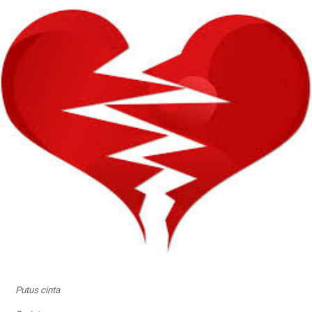
Putus cinta