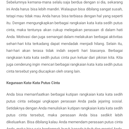
Sebelumnya kemana-mana selalu saja berdua dengan si dia, sekarang
ini Anda harus bisa lebih mandiri. Walaupun bisa dibilang sangat susah,
tetapi mau tidak mau Anda harus bisa terbiasa dengan hal yang seperti
itu. Dengan mengungkapkan berbagai rangkaian kata kata sedih putus
cinta, maka tentunya akan cukup melegakan perasaan di dalam hati
Anda. Motivasi dan juga semangat dalam melakukan berbagai aktivitas
sehari-hari kita terkadang dapat mendadak menjadi hilang. Selain itu,
hari-hari akan terasa tidak indah seperti hari biasanya. Berbagai
rangkaian kata kata sedih putus cinta pun keluar dari pikiran kita. Kita
juga cenderung ingin mencari berbagai rangkaian kata kata sedih putus
cinta tersebut yang diucapkan oleh orang lain.
Kegunaan Kata-Kata Putus Cinta
Anda bisa memanfaatkan berbagai kutipan rangkaian kata kata sedih
putus cinta sebagai ungkapan perasaan Anda pada jejaring sosial.
Setidaknya dengan Anda menuliskan kutipan rangkaian kata kata sedih
putus cinta tersebut, maka perasaan Anda bisa sedikit lebih
dikeluarkan. Bisa dibilang kalau Anda memendam perasaan putus cinta
Anda, maka bisa saja berdampak buruk kepada tubuh dan mental Anda.