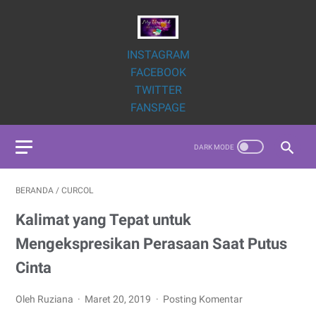
INSTAGRAM
FACEBOOK
TWITTER
FANSPAGE
BERANDA
/
CURCOL
Kalimat yang Tepat untuk
Mengekspresikan Perasaan Saat Putus
Cinta
Oleh Ruziana
Maret 20, 2019
Posting Komentar