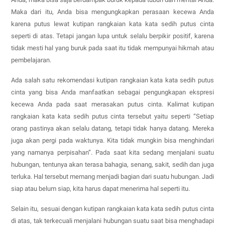
Maka dari itu, Anda bisa mengungkapkan perasaan kecewa Anda
karena putus lewat kutipan rangkaian kata kata sedih putus cinta
seperti di atas. Tetapi jangan lupa untuk selalu berpikir positif, karena
tidak mesti hal yang buruk pada saat itu tidak mempunyai hikmah atau
pembelajaran.
Ada salah satu rekomendasi kutipan rangkaian kata kata sedih putus
cinta yang bisa Anda manfaatkan sebagai pengungkapan ekspresi
kecewa Anda pada saat merasakan putus cinta. Kalimat kutipan
rangkaian kata kata sedih putus cinta tersebut yaitu seperti “Setiap
orang pastinya akan selalu datang, tetapi tidak hanya datang. Mereka
juga akan pergi pada waktunya. Kita tidak mungkin bisa menghindari
yang namanya perpisahan”. Pada saat kita sedang menjalani suatu
hubungan, tentunya akan terasa bahagia, senang, sakit, sedih dan juga
terluka. Hal tersebut memang menjadi bagian dari suatu hubungan. Jadi
siap atau belum siap, kita harus dapat menerima hal seperti itu.
Selain itu, sesuai dengan kutipan rangkaian kata kata sedih putus cinta
di atas, tak terkecuali menjalani hubungan suatu saat bisa menghadapi