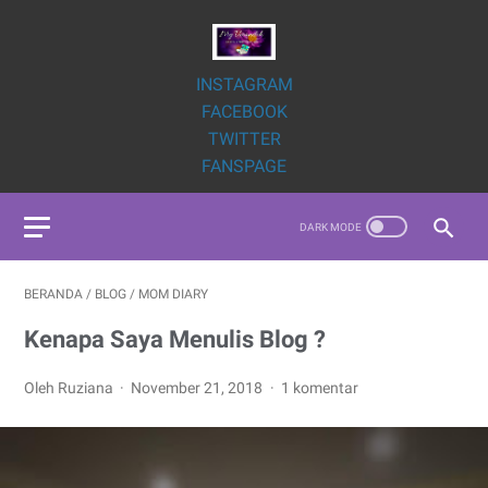
INSTAGRAM
FACEBOOK
TWITTER
FANSPAGE
BERANDA
/
BLOG
/
MOM DIARY
Kenapa Saya Menulis Blog ?
Oleh Ruziana
November 21, 2018
1 komentar