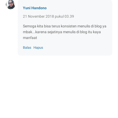
Yuni Handono
21 November 2018 pukul 03.39
Semoga kita bisa terus konsisten menulis di blog ya
mbak...karena sejatinya menulis di blog itu kaya
manfaat
Balas
Hapus