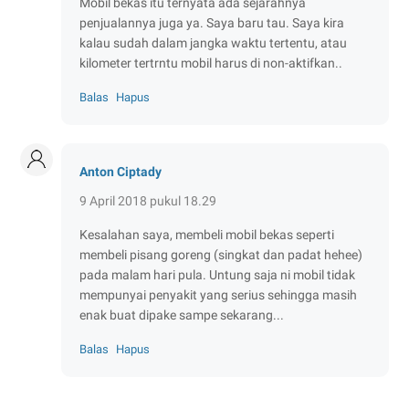
Mobil bekas itu ternyata ada sejarahnya
penjualannya juga ya. Saya baru tau. Saya kira
kalau sudah dalam jangka waktu tertentu, atau
kilometer tertrntu mobil harus di non-aktifkan..
Balas
Hapus
Anton Ciptady
9 April 2018 pukul 18.29
Kesalahan saya, membeli mobil bekas seperti
membeli pisang goreng (singkat dan padat hehee)
pada malam hari pula. Untung saja ni mobil tidak
mempunyai penyakit yang serius sehingga masih
enak buat dipake sampe sekarang...
Balas
Hapus