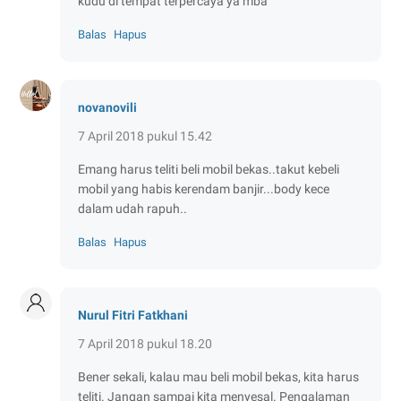
kudu di tempat terpercaya ya mba
Balas
Hapus
novanovili
7 April 2018 pukul 15.42
Emang harus teliti beli mobil bekas..takut kebeli
mobil yang habis kerendam banjir...body kece
dalam udah rapuh..
Balas
Hapus
Nurul Fitri Fatkhani
7 April 2018 pukul 18.20
Bener sekali, kalau mau beli mobil bekas, kita harus
teliti. Jangan sampai kita menyesal. Pengalaman