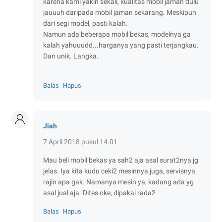
karena kami yakin sekali, kualitas mobil jaman dulu
jauuuh daripada mobil jaman sekarang. Meskipun
dari segi model, pasti kalah.
Namun ada beberapa mobil bekas, modelnya ga
kalah yahuuudd...harganya yang pasti terjangkau.
Dan unik. Langka.
Balas
Hapus
Jiah
7 April 2018 pukul 14.01
Mau beli mobil bekas ya sah2 aja asal surat2nya jg
jelas. Iya kita kudu ceki2 mesinnya juga, servisnya
rajin apa gak. Namanya mesin ya, kadang ada yg
asal jual aja. Dites oke, dipakai rada2
Balas
Hapus