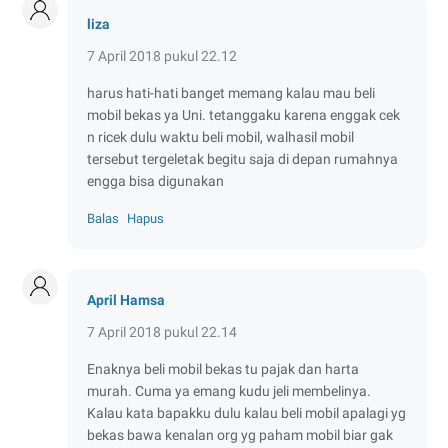
liza
7 April 2018 pukul 22.12
harus hati-hati banget memang kalau mau beli
mobil bekas ya Uni. tetanggaku karena enggak cek
n ricek dulu waktu beli mobil, walhasil mobil
tersebut tergeletak begitu saja di depan rumahnya
engga bisa digunakan
Balas
Hapus
April Hamsa
7 April 2018 pukul 22.14
Enaknya beli mobil bekas tu pajak dan harta
murah. Cuma ya emang kudu jeli membelinya.
Kalau kata bapakku dulu kalau beli mobil apalagi yg
bekas bawa kenalan org yg paham mobil biar gak