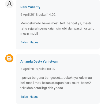
Rani Yulianty
6 April 2018 pukul 14.02
Membeli mobil bekas mesti teliti banget ya, mesti
tahu sejarah pemakaian si mobil dan pastinya tahu
mesin mobil
Balas
Hapus
Amanda Desty Yunistyani
7 April 2018 pukul 00.02
tipsnya berguna bangeeeet... pokoknya kalo mau
beli mobil mau bekas ataupun baru musti bener2
teliti dan detail bgt deh yaaaa
Balas
Hapus