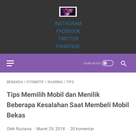
INSTAGRAM
FACEBOOK
TWITTER
FANSPAGE
BERANDA
/
OTOMOTIF
/
SHARING
/
TIPS
Tips Memilih Mobil dan Menilik
Beberapa Kesalahan Saat Membeli Mobil
Bekas
Oleh Ruziana
Maret 29, 2018
20 komentar