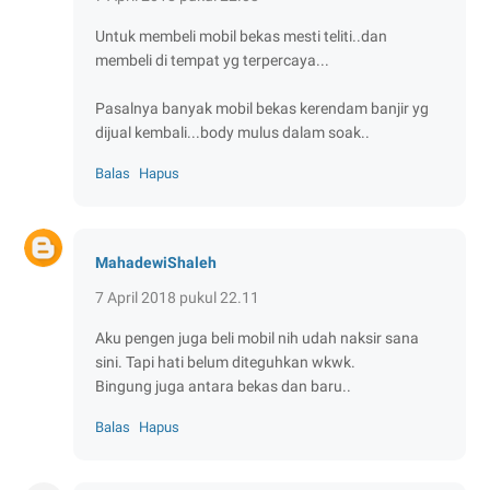
Untuk membeli mobil bekas mesti teliti..dan
membeli di tempat yg terpercaya...
Pasalnya banyak mobil bekas kerendam banjir yg
dijual kembali...body mulus dalam soak..
Balas
Hapus
MahadewiShaleh
7 April 2018 pukul 22.11
Aku pengen juga beli mobil nih udah naksir sana
sini. Tapi hati belum diteguhkan wkwk.
Bingung juga antara bekas dan baru..
Balas
Hapus