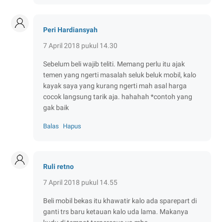
Peri Hardiansyah
7 April 2018 pukul 14.30
Sebelum beli wajib teliti. Memang perlu itu ajak
temen yang ngerti masalah seluk beluk mobil, kalo
kayak saya yang kurang ngerti mah asal harga
cocok langsung tarik aja. hahahah *contoh yang
gak baik
Balas
Hapus
Ruli retno
7 April 2018 pukul 14.55
Beli mobil bekas itu khawatir kalo ada sparepart di
ganti trs baru ketauan kalo uda lama. Makanya