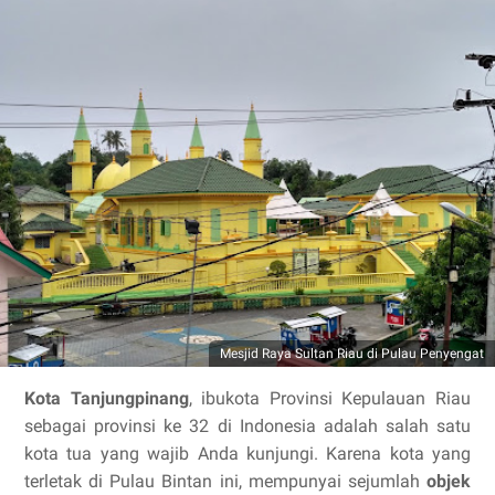
Mesjid Raya Sultan Riau di Pulau Penyengat
Kota Tanjungpinang
, ibukota Provinsi Kepulauan Riau
sebagai provinsi ke 32 di Indonesia adalah salah satu
kota tua yang wajib Anda kunjungi. Karena kota yang
terletak di Pulau Bintan ini, mempunyai sejumlah
objek