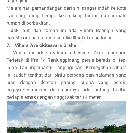
terjangkau.
Malam hari pemandangan dari sini sangat indah ke Kota
Tanjungpinang, berupa kelap kelip lampu dari rumah-
rumah di perbukitan.
Tidak jauh dari taman ini ada Vihara Beringin yang
berusia ratusan tahun dan dikelilingi akar beringin
7.
Vihara Avalokitesvara Graha
Vihara ini adalah vihara terbesar di Asia Tenggara.
Terletak di Km 14 Tanjungpinang persis berada di tepi
jalan Tanjungpinang- Tanjunguban. Kemegahan vihara
ini sudah terlihat dari pintu gerbang dan halaman yang
luas dengan deretan patung budha yang berdiri
berjejer.Sedangkan di dalamnya ada patung budha
berlapis emas dengan tinggi sekitar 14 meter.