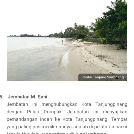
Pantai Tanjung Siambang
5.
Jembatan M. Sani
Jembatan ini menghubungkan Kota Tanjungpinang
dengan Pulau Dompak. Jembatan ini menyajikan
pemandangan indah ke Kota Tanjungpinang. Tempat
yang paling pas menikmatinya adalah di pelataran parkir