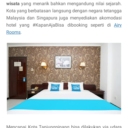
wisata
yang menarik bahkan mengandung nilai sejarah.
Kota yang berbatasan langsung dengan negara tetangga
Malaysia dan Singapura juga menyediakan akomodasi
hotel yang #KapanAjaBisa dibooking seperti di
Airy
Rooms
.
Mencapai Kota Tanjungpinang bisa dilakukan via udara