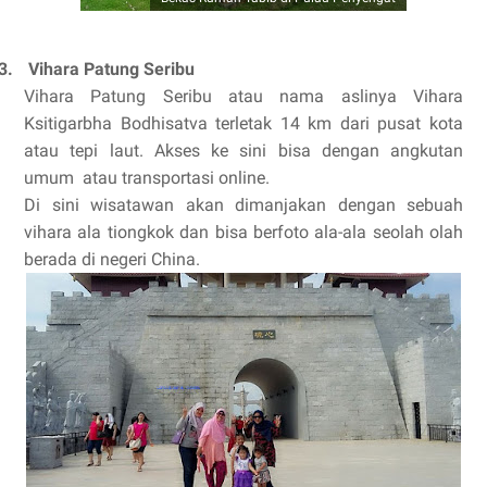
3.
Vihara Patung Seribu
Vihara Patung Seribu atau nama aslinya Vihara
Ksitigarbha Bodhisatva terletak 14 km dari pusat kota
atau tepi laut. Akses ke sini bisa dengan angkutan
umum atau transportasi online.
Di sini wisatawan akan dimanjakan dengan sebuah
vihara ala tiongkok dan bisa berfoto ala-ala seolah olah
berada di negeri China.