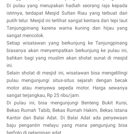
Di pulau yang merupakan hadiah seorang raja kepada
istrinya, terdapat Mesjid Sultan Riau yang terbuat dari
putih telur. Mesjid ini terlihat sangat kentara dari tepi laut
Tanjungpinang karena warna kuning dan hijau yang
sangat mencolok.
Setiap wisatawan yang berkunjung ke Tanjungpinang
biasanya akan menyempatkan berkunjung ke pulau ini,
bahkan bagi yang muslim akan sholat sunat di mesjid
ini.
Selain sholat di mesjid ini, wisatawan bisa mengelilingi
pulau mengunjungi situs-situs sejarah dengan becak
motor atau menyewa sepeda motor. Harga sewanya
sangat terjangkau, Rp 25 ribu/jam.
Di pulau ini, bisa mengunjungi Benteng Bukit Kursi,
Bekas Rumah Tabib, Bekas Rumah Hakim, Bekas Istana
Kantor dan Balai Adat. Di Balai Adat ada penyewaan
baju pengantin melayu yang mana pengunjung bisa
berfoto di pelaminan adat.