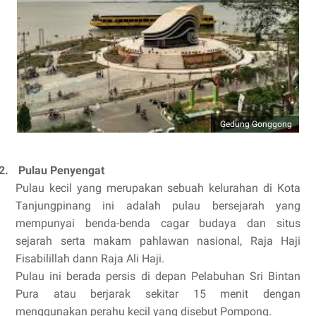
Gedung Gonggong
2.
Pulau Penyengat
Pulau kecil yang merupakan sebuah kelurahan di Kota
Tanjungpinang ini adalah pulau bersejarah yang
mempunyai benda-benda cagar budaya dan situs
sejarah serta makam pahlawan nasional, Raja Haji
Fisabilillah dann Raja Ali Haji.
Pulau ini berada persis di depan Pelabuhan Sri Bintan
Pura atau berjarak sekitar 15 menit dengan
menggunakan perahu kecil yang disebut Pompong.