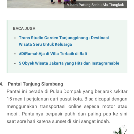
Vihara Patung Seribu Ala Tiongkok
BACA JUGA
Trans Studio Garden Tanjungpinang : Destinasi
Wisata Seru Untuk Keluarga
#DiRumahAja di Villa Terbaik di Bali
5 Obyek Wisata Jakarta yang Hits dan Instagramable
4.
Pantai Tanjung Siambang
Pantai ini berada di Pulau Dompak yang berjarak sekitar
15 menit perjalanan dari pusat kota. Bisa dicapai dengan
menggunakan transportasi online sepeda motor atau
mobil. Pantainya berpasir putih dan paling pas ke sini
saat sore hari karena sunset di sini sangat indah.