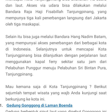
dan laut. Akses via udara bisa dilakukan melalui
Bandara Raja Haji Fisabillah Tanjungpinang, yang
mempunya tiga kali penerbangan langsung dari Jakarta
oleh tiga maskapai.
Selain itu bisa juga melalui Bandara Hang Nadim Batam,
yang mempunyai akses penerbangan dari berbagai kota
di Indonesia. Selanjutnya untuk mencapai Kota
Tanjungpinang bisa dilanjutkan dengan perjalanan laut
menggunakan kapal ferry sekitar satu jam dari
Pelabuhan Punggur menuju Pelabuhan Sri Bintan Pura,
Tanjungpinang.
Mau kemana saja di Kota Tanjungpinang ? Berikut
sejumlah tempat wisata yang wajb Anda kunjungi saat
berkunjung ke kota ini.
1.
Gedung Gonggong di Laman Boenda
Gedung berbentuk siput laut yang disebut Gonggong ini