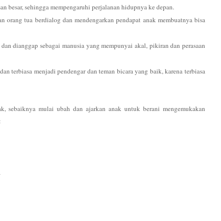
an besar, sehingga mempengaruhi perjalanan hidupnya ke depan.
asaan orang tua berdialog dan mendengarkan pendapat anak membuatnya bisa
i dan dianggap sebagai manusia yang mempunyai akal, pikiran dan perasaan
dan terbiasa menjadi pendengar dan teman bicara yang baik, karena terbiasa
ak, sebaiknya mulai ubah dan ajarkan anak untuk berani mengemukakan
:
a