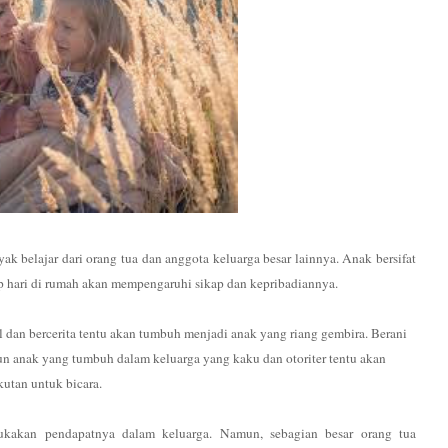
k belajar dari orang tua dan anggota keluarga besar lainnya. Anak bersifat
iap hari di rumah akan mempengaruhi sikap dan kepribadiannya.
dan bercerita tentu akan tumbuh menjadi anak yang riang gembira. Berani
anak yang tumbuh dalam keluarga yang kaku dan otoriter tentu akan
utan untuk bicara.
ukakan pendapatnya dalam keluarga. Namun, sebagian besar orang tua