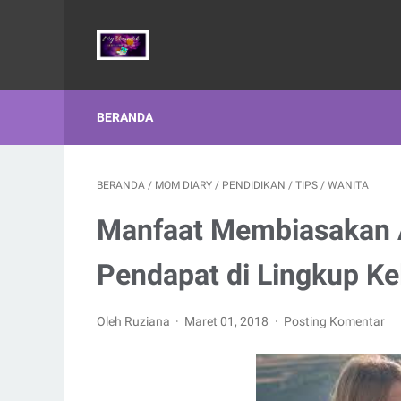
BERANDA
BERANDA
/
MOM DIARY
/
PENDIDIKAN
/
TIPS
/
WANITA
Manfaat Membiasakan
Pendapat di Lingkup Ke
Oleh Ruziana
Maret 01, 2018
Posting Komentar