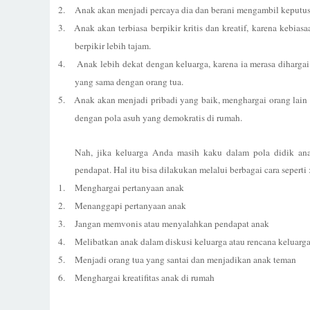
2.
Anak akan menjadi percaya dia dan berani mengambil keputus
3.
Anak akan terbiasa berpikir kritis dan kreatif, karena kebi
berpikir lebih tajam.
4.
Anak lebih dekat dengan keluarga, karena ia merasa diharga
yang sama dengan orang tua.
5.
Anak akan menjadi pribadi yang baik, menghargai orang lain 
dengan pola asuh yang demokratis di rumah.
Nah, jika keluarga Anda masih kaku dalam pola didik an
pendapat. Hal itu bisa dilakukan melalui berbagai cara seperti 
1.
Menghargai pertanyaan anak
2.
Menanggapi pertanyaan anak
3.
Jangan memvonis atau menyalahkan pendapat anak
4.
Melibatkan anak dalam diskusi keluarga atau rencana keluarg
5.
Menjadi orang tua yang santai dan menjadikan anak teman
6.
Menghargai kreatifitas anak di rumah