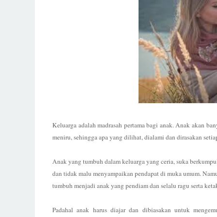
Keluarga adalah madrasah pertama bagi anak. Anak akan banya
meniru, sehingga apa yang dilihat, dialami dan dirasakan set
Anak yang tumbuh dalam keluarga yang ceria, suka berkumpul 
dan tidak malu menyampaikan pendapat di muka umum. Namun 
tumbuh menjadi anak yang pendiam dan selalu ragu serta ketak
Padahal anak harus diajar dan dibiasakan untuk mengem