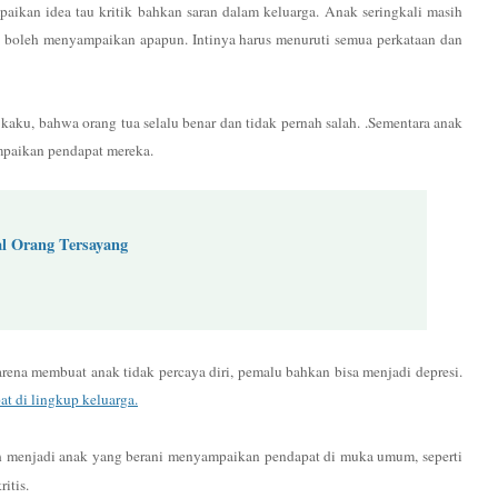
ikan idea tau kritik bahkan saran dalam keluarga. Anak seringkali masih
k boleh menyampaikan apapun. Intinya harus menuruti semua perkataan dan
ku, bahwa orang tua selalu benar dan tidak pernah salah. .Sementara anak
ampaikan pendapat mereka.
al Orang Tersayang
arena membuat anak tidak percaya diri, pemalu bahkan bisa menjadi depresi.
 di lingkup keluarga.
 menjadi anak yang berani menyampaikan pendapat di muka umum, seperti
itis.