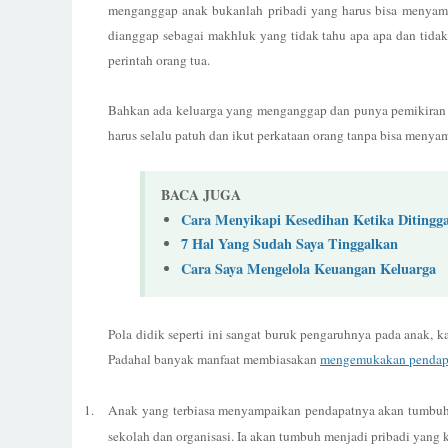
menganggap anak bukanlah pribadi yang harus bisa menyampa
dianggap sebagai makhluk yang tidak tahu apa apa dan tida
perintah orang tua.
Bahkan ada keluarga yang menganggap dan punya pemikiran ka
harus selalu patuh dan ikut perkataan orang tanpa bisa meny
BACA JUGA
Cara Menyikapi Kesedihan Ketika Ditingg
7 Hal Yang Sudah Saya Tinggalkan
Cara Saya Mengelola Keuangan Keluarga
Pola didik seperti ini sangat buruk pengaruhnya pada anak, k
Padahal banyak manfaat membiasakan
mengemukakan pendapat
1.
Anak yang terbiasa menyampaikan pendapatnya akan tumbuh
sekolah dan organisasi. Ia akan tumbuh menjadi pribadi yang kr