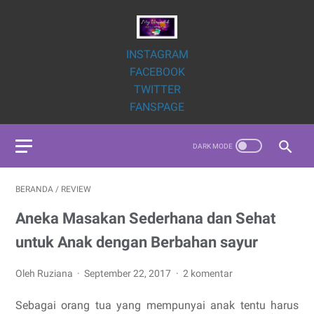
INSTAGRAM
FACEBOOK
TWITTER
FANSPAGE
BERANDA
/
REVIEW
Aneka Masakan Sederhana dan Sehat
untuk Anak dengan Berbahan sayur
Oleh Ruziana
September 22, 2017
2 komentar
Sebagai orang tua yang mempunyai anak tentu harus