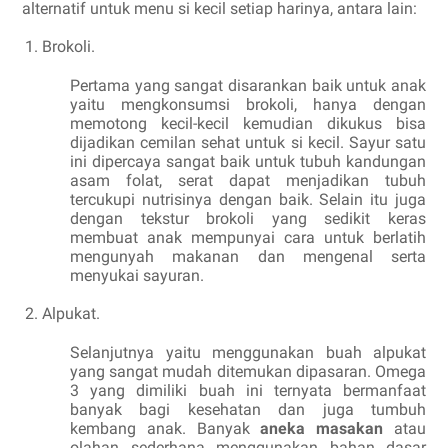
alternatif untuk menu si kecil setiap harinya, antara lain:
Brokoli.
Pertama yang sangat disarankan baik untuk anak
yaitu mengkonsumsi brokoli, hanya dengan
memotong kecil-kecil kemudian dikukus bisa
dijadikan cemilan sehat untuk si kecil. Sayur satu
ini dipercaya sangat baik untuk tubuh kandungan
asam folat, serat dapat menjadikan tubuh
tercukupi nutrisinya dengan baik. Selain itu juga
dengan tekstur brokoli yang sedikit keras
membuat anak mempunyai cara untuk berlatih
mengunyah makanan dan mengenal serta
menyukai sayuran.
Alpukat.
Selanjutnya yaitu menggunakan buah alpukat
yang sangat mudah ditemukan dipasaran. Omega
3 yang dimiliki buah ini ternyata bermanfaat
banyak bagi kesehatan dan juga tumbuh
kembang anak. Banyak
aneka masakan
atau
olahan sederhana menggunakan bahan dasar