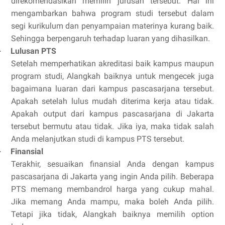
direkomendasikan memilih jurusan tersebut. Hal ini
mengambarkan bahwa program studi tersebut dalam
segi kurikulum dan penyampaian materinya kurang baik.
Sehingga berpengaruh terhadap luaran yang dihasilkan.
Lulusan PTS
·
Setelah memperhatikan akreditasi baik kampus maupun
program studi, Alangkah baiknya
untuk
mengecek juga
bagaimana luaran dari kampus pascasarjana tersebut.
Apakah setelah lulus mudah diterima kerja atau tidak.
Apakah output dari kampus pascasarjana di Jakarta
tersebut bermutu atau tidak. Jika iya, maka tidak salah
Anda melanjutkan studi di kampus PTS tersebut.
Finansial
·
Terakhir, sesuaikan finansial Anda dengan kampus
pascasarjana di Jakarta yang ingin Anda pilih. Beberapa
PTS memang membandrol harga yang cukup mahal.
Jika memang Anda mampu, maka boleh Anda pilih.
Tetapi jika tidak, Alangkah baiknya memilih option