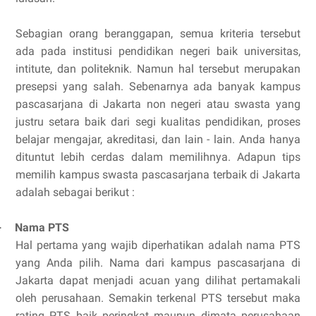
Sebagian orang beranggapan, semua kriteria tersebut
ada pada institusi pendidikan negeri baik universitas,
intitute, dan politeknik. Namun hal tersebut merupakan
presepsi yang salah. Sebenarnya ada banyak kampus
pascasarjana di Jakarta non negeri atau swasta yang
justru setara baik dari segi kualitas pendidikan, proses
belajar mengajar, akreditasi, dan lain - lain. Anda hanya
dituntut lebih cerdas dalam memilihnya. Adapun tips
memilih kampus swasta pascasarjana terbaik di Jakarta
adalah sebagai berikut :
Nama PTS
·
Hal pertama yang wajib diperhatikan adalah nama PTS
yang Anda pilih. Nama dari kampus pascasarjana di
Jakarta dapat menjadi acuan yang dilihat pertamakali
oleh perusahaan. Semakin terkenal PTS tersebut maka
rating PTS baik peringkat maupun dimata perusahaan