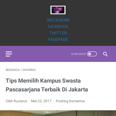
INSTAGRAM
FACEBOOK
TWITTER
FANSPAGE
BERANDA
/
SHARING
Tips Memilih Kampus Swasta
Pascasarjana Terbaik Di Jakarta
Oleh Ruziana
Mei 23, 2017
Posting Komentar