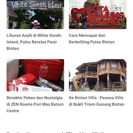
Liburan Asyik di White Sands
Cara Mencapai dan
Island, Pulau Beralas Pasir
Berkeliling Pulau Bintan
Bintan
Berakhir Pekan dan Nostalgia
De Bintan Villa : Pesona Villa
di ZEN Rooms Puri Mas Batam
di Bukit Tiram Gunung Bintan
Centre