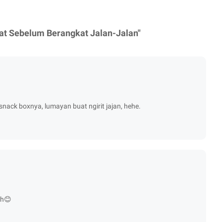
uat Sebelum Berangkat Jalan-Jalan"
nack boxnya, lumayan buat ngirit jajan, hehe.
ah😊