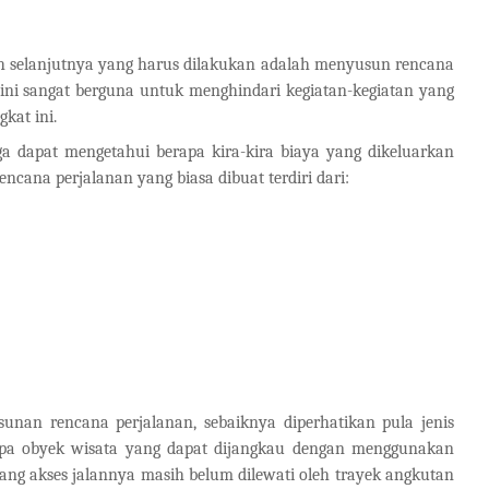
h selanjutnya yang harus dilakukan adalah menyusun rencana
 ini sangat berguna untuk menghindari kegiatan-kegiatan yang
kat ini.
ga dapat mengetahui berapa kira-kira biaya yang dikeluarkan
cana perjalanan yang biasa dibuat terdiri dari:
unan rencana perjalanan, sebaiknya diperhatikan pula jenis
apa obyek wisata yang dapat dijangkau dengan menggunakan
ang akses jalannya masih belum dilewati oleh trayek angkutan