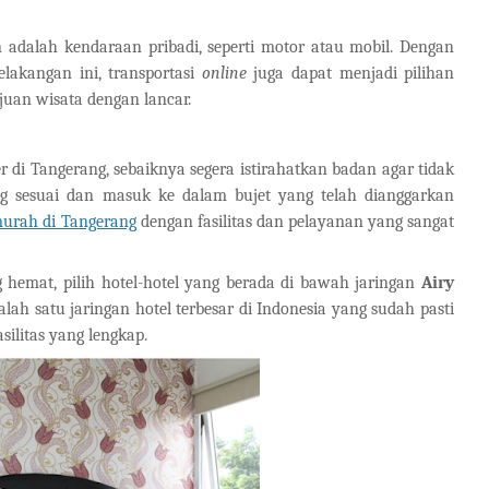
an adalah kendaraan pribadi, seperti motor atau mobil. Dengan
lakangan ini, transportasi
online
juga dapat menjadi pilihan
juan wisata dengan lancar.
er di Tangerang, sebaiknya segera istirahatkan badan agar tidak
yang sesuai dan masuk ke dalam bujet yang telah dianggarkan
murah di Tangerang
dengan fasilitas dan pelayanan yang sangat
g hemat, pilih hotel-hotel yang berada di bawah jaringan
Airy
ah satu jaringan hotel terbesar di Indonesia yang sudah pasti
ilitas yang lengkap.