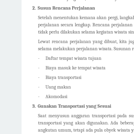
2.
Susun Rencana Perjalanan
Setelah menentukan kemana akan pergi, langka
perjalanan secara lengkap. Rencana perjalanan
tidak perlu dilakukan selama kegiatan wisata sing
Lewat rencana perjalanan yang dibuat, kita ju
selama melakukan perjalanan wisata. Susunan ren
-
Daftar tempat wisata tujuan
-
Biaya masuk ke tempat wisata
-
Biaya transportasi
-
Uang makan
-
Akomodasi
3.
Gunakan Transportasi yang Sesuai
Saat menyusun anggaran transportasi pada sus
transportasi yang akan digunakan. Ada beber
angkutan umum, tetapi ada pula obyek wisata y