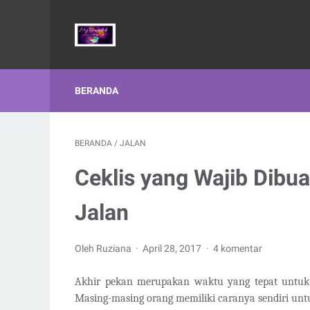
BERANDA
BERANDA
/
JALAN
Ceklis yang Wajib Dibu
Jalan
Oleh Ruziana
April 28, 2017
4 komentar
Akhir pekan merupakan waktu yang tepat untuk b
Masing-masing orang memiliki caranya sendiri un