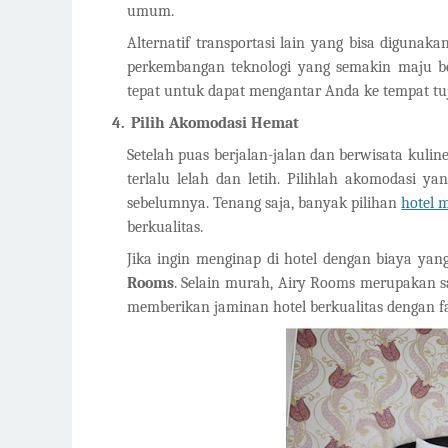
umum.
Alternatif transportasi lain yang bisa digunak
perkembangan teknologi yang semakin maju be
tepat untuk dapat mengantar Anda ke tempat tu
4.
Pilih Akomodasi Hemat
Setelah puas berjalan-jalan dan berwisata kulin
terlalu lelah dan letih. Pilihlah akomodasi 
sebelumnya. Tenang saja, banyak pilihan
hotel 
berkualitas.
Jika ingin menginap di hotel dengan biaya yan
Rooms
. Selain murah, Airy Rooms merupakan sal
memberikan jaminan hotel berkualitas dengan fas