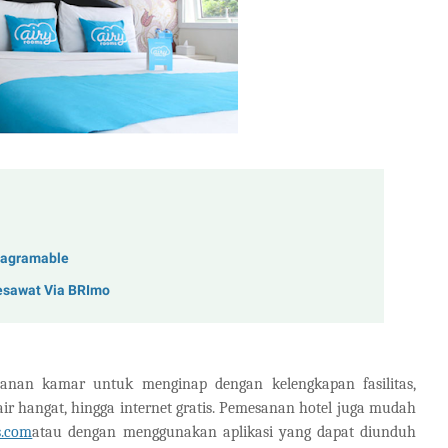
stagramable
esawat Via BRImo
nan kamar untuk menginap dengan kelengkapan fasilitas,
 air hangat, hingga internet gratis. Pemesanan hotel juga mudah
s.com
atau dengan menggunakan aplikasi yang dapat diunduh