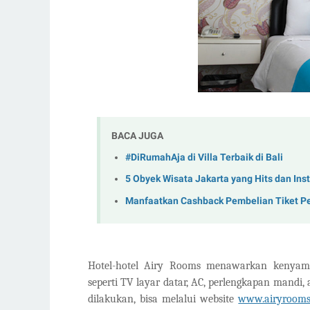
BACA JUGA
#DiRumahAja di Villa Terbaik di Bali
5 Obyek Wisata Jakarta yang Hits dan In
Manfaatkan Cashback Pembelian Tiket P
Hotel-hotel Airy Rooms menawarkan kenyama
seperti TV layar datar, AC, perlengkapan mandi,
dilakukan, bisa
melalui
website
www.airyroom