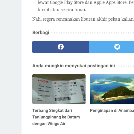
lewat Google Play Store dan Apple Apps Store. P
kredit atau secara tunai.
Nah, segera rencanakan liburan akhir pekan kalia
Berbagi
Anda mungkin menyukai postingan ini
Terbang Singkat dari
Penginapan di Anamb
Tanjungpinang ke Batam
dengan Wings Air