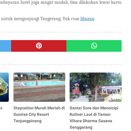
embayaran hotel juga sangat mudah, bisa dilakukan lewat kartu
n untuk mengunjungi Tangerang. Yuk cuss
liburan
as
Staycation Murah Meriah di
Santai Sore dan Mencicipi
Sunrise City Resort
Kuliner Laut di Taman
Tanjungpinang
Vihara Dharma Sasana
Senggarang