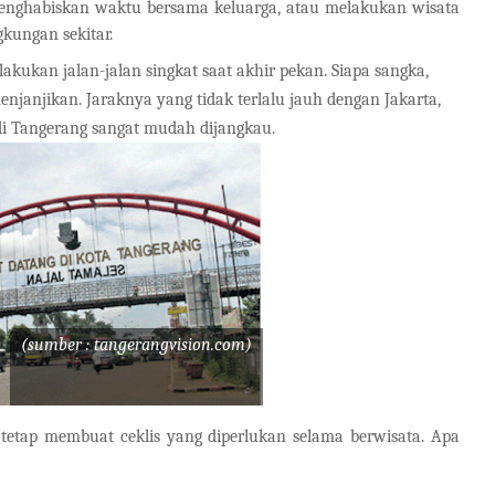
 menghabiskan waktu bersama keluarga, atau melakukan wisata
gkungan sekitar.
akukan jalan-jalan singkat saat akhir pekan. Siapa sangka,
njanjikan. Jaraknya yang tidak terlalu jauh dengan Jakarta,
i Tangerang sangat mudah dijangkau.
(sumber : tangerangvision.com)
 tetap membuat ceklis yang diperlukan selama berwisata. Apa