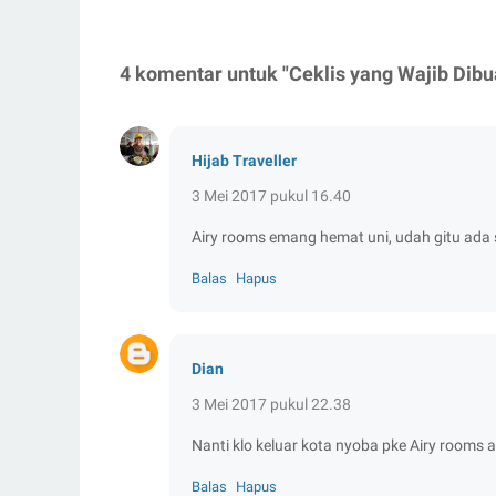
4 komentar untuk "Ceklis yang Wajib Dib
Hijab Traveller
3 Mei 2017 pukul 16.40
Airy rooms emang hemat uni, udah gitu ada s
Balas
Hapus
Dian
3 Mei 2017 pukul 22.38
Nanti klo keluar kota nyoba pke Airy rooms 
Balas
Hapus