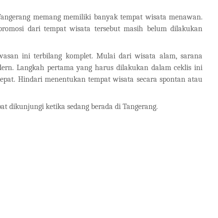
ah Tangerang memang memiliki banyak tempat wisata menawan.
 promosi dari tempat wisata tersebut masih belum dilakukan
asan ini terbilang komplet. Mulai dari wisata alam, sarana
dern. Langkah pertama yang harus dilakukan dalam ceklis ini
tepat. Hindari menentukan tempat wisata secara spontan atau
at dikunjungi ketika sedang berada di Tangerang.