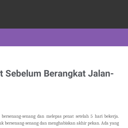
at Sebelum Berangkat Jalan-
ersenang-senang dan melepas penat setelah 5 hari bekerja.
tuk bersenang-senang dan menghabiskan akhir pekan. Ada yang