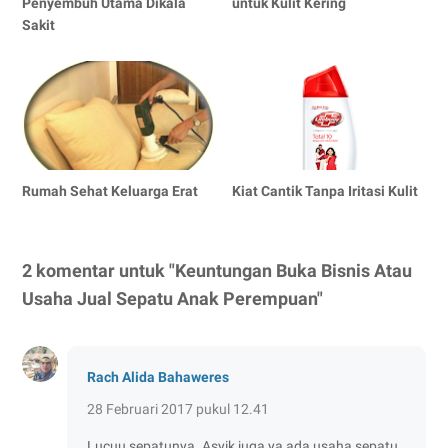
Penyembuh Utama Dikala
untuk Kulit Kering
Sakit
Rumah Sehat Keluarga Erat
Kiat Cantik Tanpa Iritasi Kulit
2 komentar untuk "Keuntungan Buka Bisnis Atau
Usaha Jual Sepatu Anak Perempuan"
Rach Alida Bahaweres
28 Februari 2017 pukul 12.41
Lucuu sepatunya. Asyik juga ya ada usaha sepatu