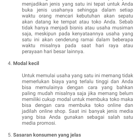
menjadikan jenis yang satu ini tepat untuk Anda
buka jenis usahanya sehingga dalam setiap
waktu orang mencari kebutuhan akan sepatu
akan datang ke tempat atau toko Anda. Sebab
tidak hanya menjadi bisnis atau usaha musiman
saja, meskipun pada kenyataannya usaha yang
satu ini akan cenderung ramai dalam beberapa
waktu misalnya pada saat hari raya atau
perayaan hari besar lainnya.
Modal kecil
Untuk memulai usaha yang satu ini memang tidak
memerlukan biaya yang terlalu tinggi dan Anda
bisa memulainya dengan cara yang bahkan
paling mudah misalnya saja jika memang belum
memiliki cukup modal untuk membuka toko maka
bisa dengan cara membuka toko online dan
jadilah online shop. Saat ini banyak jenis media
yang bisa Anda gunakan sebagai salah satu
media promosi.
Sasaran konsumen yang jelas