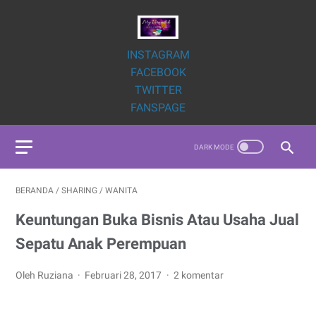
INSTAGRAM
FACEBOOK
TWITTER
FANSPAGE
BERANDA
/
SHARING
/
WANITA
Keuntungan Buka Bisnis Atau Usaha Jual
Sepatu Anak Perempuan
Oleh Ruziana
Februari 28, 2017
2 komentar