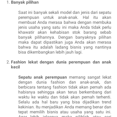
Banyak pilihan
Saat ini banyak sekali model dan jenis dari sepatu
perempuan untuk anak-anak. Hal itu akan
membuat Anda merasa bahwa dengan membuka
jenis usaha yang satu ini maka Anda tidak perlu
khawatir akan kehabisan stok barang sebab
banyak pilihannya. Dengan banyaknya pilihan
maka dapat dipastikan juga Anda akan merasa
bahwa itu adalah ladang bisnis yang nantinya
bisa dikembangkan lebih jauh lagi.
Fashion lekat dengan dunia perempuan dan anak
kecil
Sepatu anak perempuan
memang sangat lekat
dengan dunia fashion dan anak-anak, dan
berbicara tentang fashion tidak akan pernah ada
habisnya sehingga akan terus berkembang dari
waktu ke waktu dan tidak akan pernah terhenti.
Selalu ada hal baru yang bisa dijadikan trend
kekinian. Itu menjadikan Anda memang benar dan
tepat memilih bisnis atau usaha yang satu ini.
Agar lebih jelasnya maka pilihlah atau cari