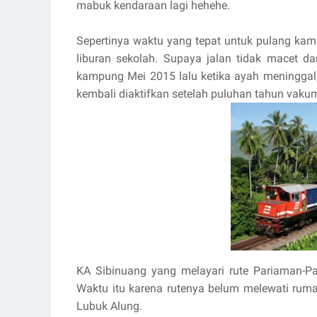
mabuk kendaraan lagi hehehe.
Sepertinya waktu yang tepat untuk pulang kamp
liburan sekolah. Supaya jalan tidak macet da
kampung Mei 2015 lalu ketika ayah meninggal
kembali diaktifkan setelah puluhan tahun vaku
KA Sibinuang yang melayari rute Pariaman-Pa
Waktu itu karena rutenya belum melewati rum
Lubuk Alung.