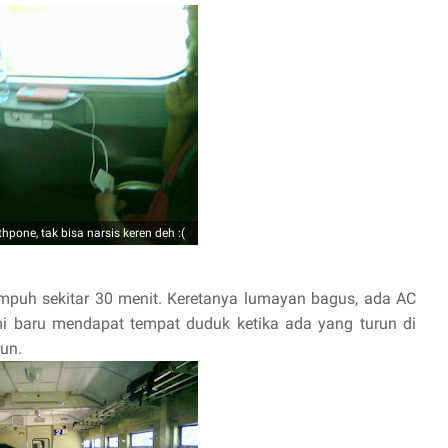
hpone, tak bisa narsis keren deh :(
mpuh sekitar 30 menit. Keretanya lumayan bagus, ada AC
mi baru mendapat tempat duduk ketika ada yang turun di
run.