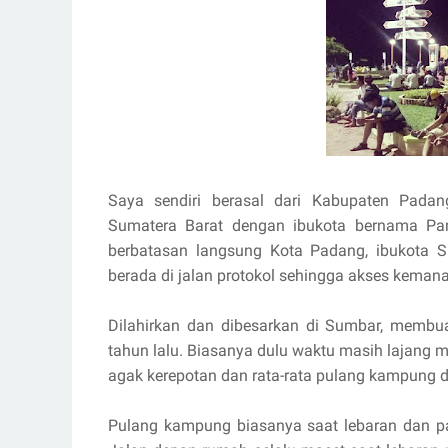
Saya sendiri berasal dari Kabupaten Padan
Sumatera Barat dengan ibukota bernama Parit
berbatasan langsung Kota Padang, ibukota S
berada di jalan protokol sehingga akses kema
Dilahirkan dan dibesarkan di Sumbar, membu
tahun lalu. Biasanya dulu waktu masih lajang 
agak kerepotan dan rata-rata pulang kampung d
Pulang kampung biasanya saat lebaran dan p