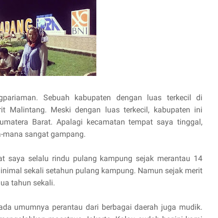
gpariaman. Sebuah kabupaten dengan luas terkecil di
 Malintang. Meski dengan luas terkecil, kabupaten ini
umatera Barat. Apalagi kecamatan tempat saya tinggal,
na-mana sangat gampang.
at saya selalu rindu pulang kampung sejak merantau 14
minimal sekali setahun pulang kampung. Namun sejak merit
ua tahun sekali.
ada umumnya perantau dari berbagai daerah juga mudik.