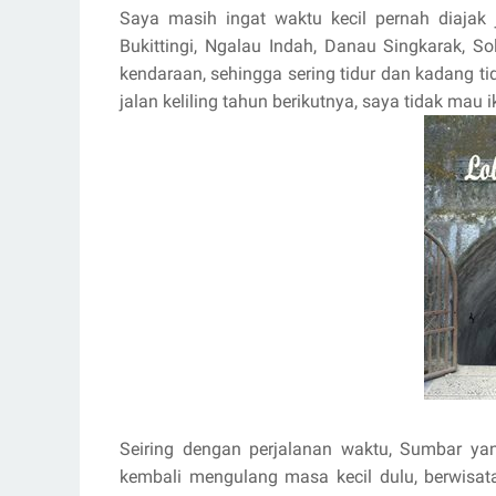
Saya masih ingat waktu kecil pernah diajak j
Bukittingi, Ngalau Indah, Danau Singkarak, S
kendaraan, sehingga sering tidur dan kadang ti
jalan keliling tahun berikutnya, saya tidak mau 
Seiring dengan perjalanan waktu, Sumbar y
kembali mengulang masa kecil dulu, berwisata