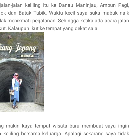
alan-jalan keliling itu ke Danau Maninjau, Ambun Pagi,
olok dan Batak Tabik. Waktu kecil saya suka mabuk naik
dak menikmati perjalanan. Sehingga ketika ada acara jalan
ikut. Kalaupun ikut ke tempat yang dekat saja.
ang makin kaya tempat wisata baru membuat saya ingin
 keliling bersama keluarga. Apalagi sekarang saya tidak