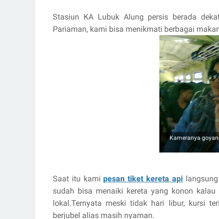
Stasiun KA Lubuk Alung persis berada deka
Pariaman, kami bisa menikmati berbagai makanan
Kameranya goyang
Saat itu kami
pesan tiket kereta api
langsung 
sudah bisa menaiki kereta yang konon kalau
lokal.Ternyata meski tidak hari libur, kursi t
berjubel alias masih nyaman.