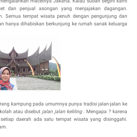
 mengalahkan macetnya Jakarta. Kalau sudah begini kami
et dan penjual asongan yang menjajakan dagangan.
kin. Semua tempat wisata penuh dengan pengunjung dan
ran hanya dihabiskan berkunjung ke rumah sanak keluarga
 orang kampung pada umumnya punya tradisi jalan-jalan ke
kolah atau disebut
jalan jalan keliling
. Mengapa ? karena
setiap daerah ada satu tempat wisata yang disinggahi.
lam.