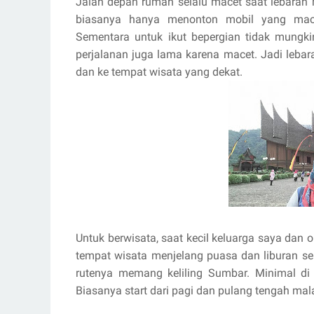
Jalan depan rumah selalu macet saat lebaran
biasanya hanya menonton mobil yang mac
Sementara untuk ikut bepergian tidak mung
perjalanan juga lama karena macet. Jadi leba
dan ke tempat wisata yang dekat.
Untuk berwisata, saat kecil keluarga saya dan
tempat wisata menjelang puasa dan liburan se
rutenya memang keliling Sumbar. Minimal di 
Biasanya start dari pagi dan pulang tengah ma