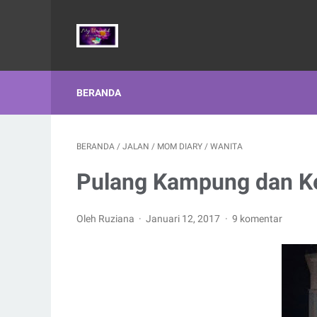
BERANDA
BERANDA
/
JALAN
/
MOM DIARY
/
WANITA
Pulang Kampung dan Ke
Oleh Ruziana
Januari 12, 2017
9 komentar