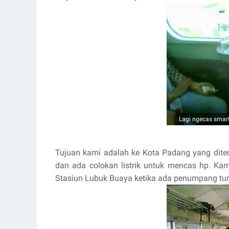
Lagi ngecas smart
Tujuan kami adalah ke Kota Padang yang dite
dan ada colokan listrik untuk mencas hp. Ka
Stasiun Lubuk Buaya ketika ada penumpang tu