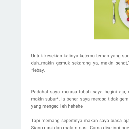
Untuk kesekian kalinya ketemu teman yang su
duh..makin gemuk sekarang ya, makin sehat,
*lebay.
Padahal saya merasa tubuh saya begini aja, 
makin subur*. Ia bener, saya merasa tidak ge
yang mengecil eh hehehe
Tapi memang sepertinya makan saya biasa aja. 
Siang nasi dan malam nasi. Cuma diselingi nge