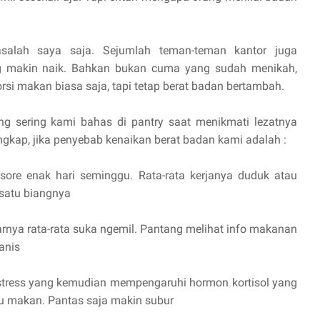
salah saya saja. Sejumlah teman-teman kantor juga
 makin naik. Bahkan bukan cuma yang sudah menikah,
rsi makan biasa saja, tapi tetap berat badan bertambah.
 sering kami bahas di pantry saat menikmati lezatnya
ungkap, jika penyebab kenaikan berat badan kami adalah :
 sore enak hari seminggu. Rata-rata kerjanya duduk atau
 satu biangnya
arnya rata-rata suka ngemil. Pantang melihat info makanan
anis
tress yang kemudian mempengaruhi hormon kortisol yang
u makan. Pantas saja makin subur