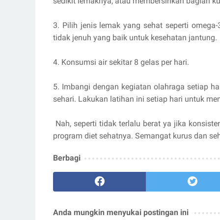
sedikit lemaknya, atau membersihkan bagian ku
3. Pilih jenis lemak yang sehat seperti omega-
tidak jenuh yang baik untuk kesehatan jantung.
4. Konsumsi air sekitar 8 gelas per hari.
5. Imbangi dengan kegiatan olahraga setiap h
sehari. Lakukan latihan ini setiap hari untuk m
Nah, seperti tidak terlalu berat ya jika konsist
program diet sehatnya. Semangat kurus dan seh
Berbagi
Anda mungkin menyukai postingan ini