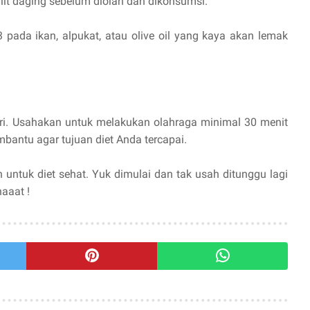
lit daging sebelum diolah dan dikonsumsi.
3 pada ikan, alpukat, atau olive oil yang kaya akan lemak
ari. Usahakan untuk melakukan olahraga minimal 30 menit
embantu agar tujuan diet Anda tercapai.
en untuk diet sehat. Yuk dimulai dan tak usah ditunggu lagi
aaat !