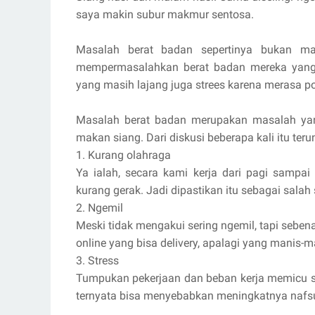
saya makin subur makmur sentosa.
Masalah berat badan sepertinya bukan ma
mempermasalahkan berat badan mereka yang
yang masih lajang juga strees karena merasa po
Masalah berat badan merupakan masalah yang
makan siang. Dari diskusi beberapa kali itu ter
1. Kurang olahraga
Ya ialah, secara kami kerja dari pagi sampai
kurang gerak. Jadi dipastikan itu sebagai salah
2. Ngemil
Meski tidak mengakui sering ngemil, tapi seben
online yang bisa delivery, apalagi yang manis-m
3. Stress
Tumpukan pekerjaan dan beban kerja memicu s
ternyata bisa menyebabkan meningkatnya nafs