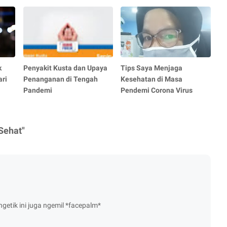
k
Penyakit Kusta dan Upaya
Tips Saya Menjaga
ari
Penanganan di Tengah
Kesehatan di Masa
Pandemi
Pendemi Corona Virus
Sehat"
getik ini juga ngemil *facepalm*