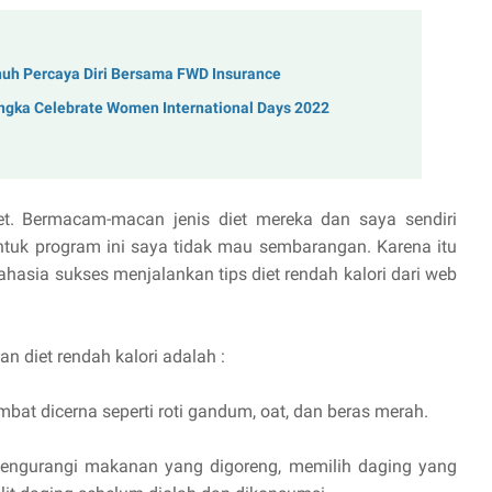
enuh Percaya Diri Bersama FWD Insurance
ngka Celebrate Women International Days 2022
et. Bermacam-macan jenis diet mereka dan saya sendiri
Untuk program ini saya tidak mau sembarangan. Karena itu
ahasia sukses menjalankan tips diet rendah kalori dari web
n diet rendah kalori adalah :
ambat dicerna seperti roti gandum, oat, dan beras merah.
engurangi makanan yang digoreng, memilih daging yang