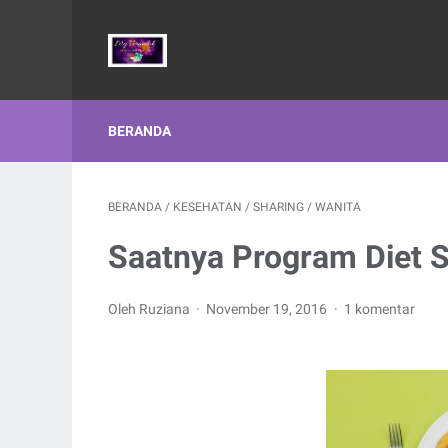
BERANDA
BERANDA
/
KESEHATAN
/
SHARING
/
WANITA
Saatnya Program Diet 
Oleh Ruziana
November 19, 2016
1 komentar