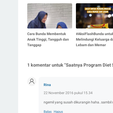
Cara Bunda Membentuk
#AksiFlashBunda untu
Anak Tinggi, Tangguh dan
Melindungi Keluarga d
Tanggap
Lebam dan Memar
1 komentar untuk "Saatnya Program Diet 
Rina
22 November 2016 pukul 15.34
ngemil yang susah dikurangin haha..sambil n
Balas
Hapus