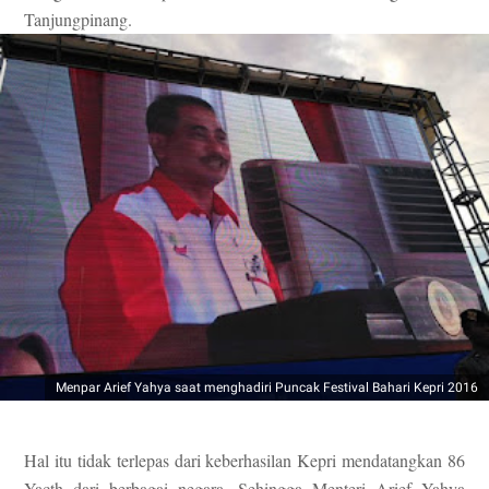
Tanjungpinang.
Menpar Arief Yahya saat menghadiri Puncak Festival Bahari Kepri 2016
Hal itu tidak terlepas dari keberhasilan Kepri mendatangkan 86
Yacth dari berbagai negara. Sehingga Menteri Arief Yahya