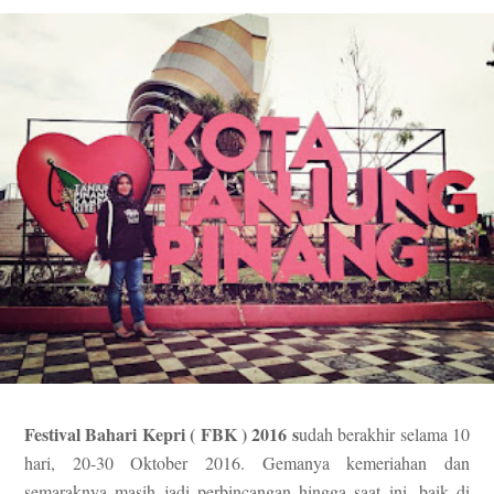
Festival Bahari Kepri ( FBK ) 2016 s
udah berakhir selama 10
hari, 20-30 Oktober 2016. Gemanya kemeriahan dan
semaraknya masih jadi perbincangan hingga saat ini, baik di