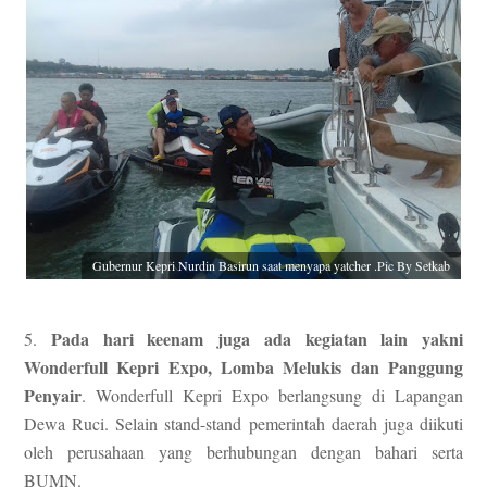
Gubernur Kepri Nurdin Basirun saat menyapa yatcher .Pic By Setkab
Pada hari keenam juga ada kegiatan lain yakni
5.
Wonderfull Kepri Expo, Lomba Melukis dan Panggung
Penyair
. Wonderfull Kepri Expo berlangsung di Lapangan
Dewa Ruci. Selain stand-stand pemerintah daerah juga diikuti
oleh perusahaan yang berhubungan dengan bahari serta
BUMN.