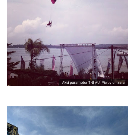
Aksi paramotor TNI AU. Pic by unizara