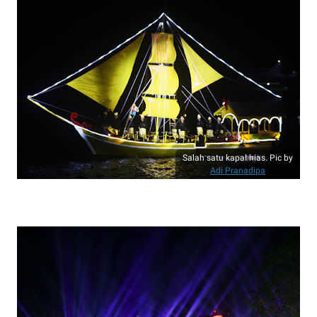
Salah satu kapal hias. Pic by
Adi Pranadipa