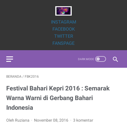
INSTAGRAM
FACEBOOK
TWITTER
FANSPAGE
BERANDA
/
FBK2016
Festival Bahari Kepri 2016 : Semarak
Warna Warni di Gerbang Bahari
Indonesia
Oleh Ruziana
November 08, 2016
3 komentar