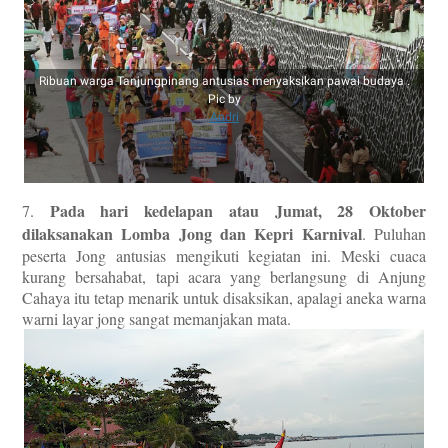
Ribuan warga Tanjungpinang antusias menyaksikan pawai budaya .
Pic by
Andri
Pada hari kedelapan atau Jumat, 28 Oktober
7.
dilaksanakan Lomba Jong dan Kepri Karnival
. Puluhan
peserta Jong antusias mengikuti kegiatan ini. Meski cuaca
kurang bersahabat, tapi acara yang berlangsung di Anjung
Cahaya itu tetap menarik untuk disaksikan, apalagi aneka warna
warni layar jong sangat memanjakan mata.