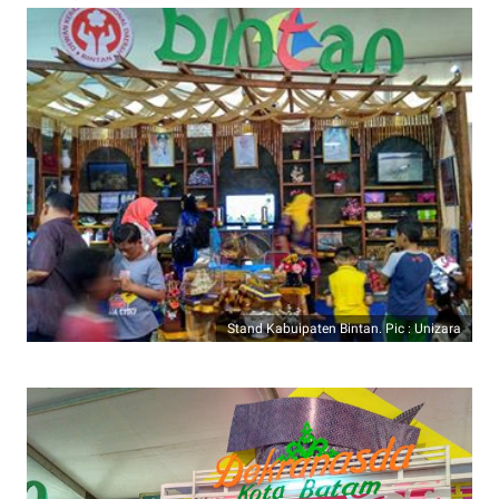
Stand Kabuipaten Bintan. Pic : Unizara