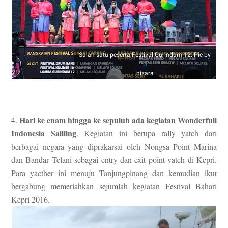
Salah satu peserta Festival Gurindam 12. Pic by
U
nizara
Hari ke enam hingga ke sepuluh ada kegiatan Wonderfull
4.
Indonesia Sailling
. Kegiatan ini berupa rally yatch dari
berbagai negara yang diprakarsai oleh Nongsa Point Marina
dan Bandar Telani sebagai entry dan exit point yatch di Kepri.
Para yacther ini menuju Tanjungpinang dan kemudian ikut
bergabung memeriahkan sejumlah kegiatan Festival Bahari
Kepri 2016.