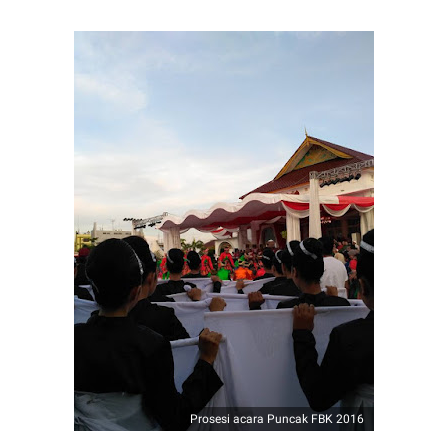
Prosesi acara Puncak FBK 2016