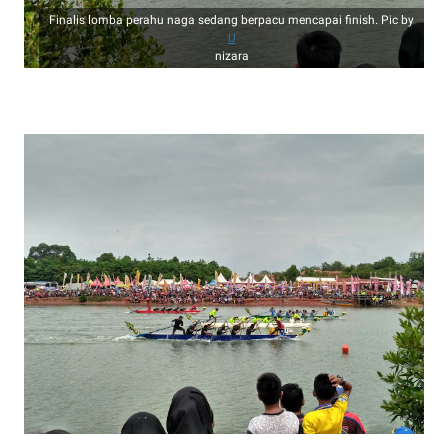
Finalis lomba perahu naga sedang berpacu mencapai finish. Pic by
U
nizara