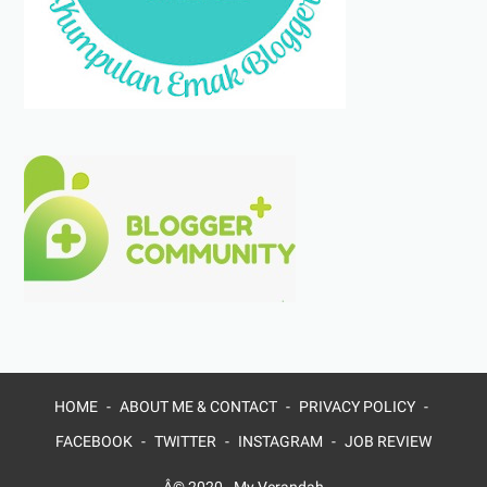
HOME
ABOUT ME & CONTACT
PRIVACY POLICY
FACEBOOK
TWITTER
INSTAGRAM
JOB REVIEW
Â© 2020 -
My Verandah