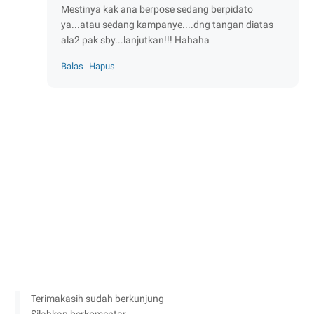
Mestinya kak ana berpose sedang berpidato
ya...atau sedang kampanye....dng tangan diatas
ala2 pak sby...lanjutkan!!! Hahaha
Balas
Hapus
Terimakasih sudah berkunjung
Silahkan berkomentar .