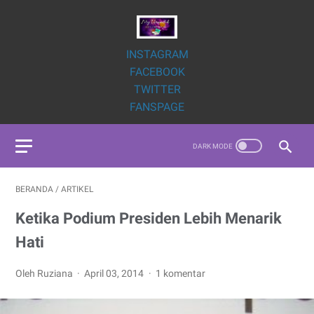
INSTAGRAM
FACEBOOK
TWITTER
FANSPAGE
BERANDA
/
ARTIKEL
Ketika Podium Presiden Lebih Menarik
Hati
Oleh Ruziana
April 03, 2014
1 komentar