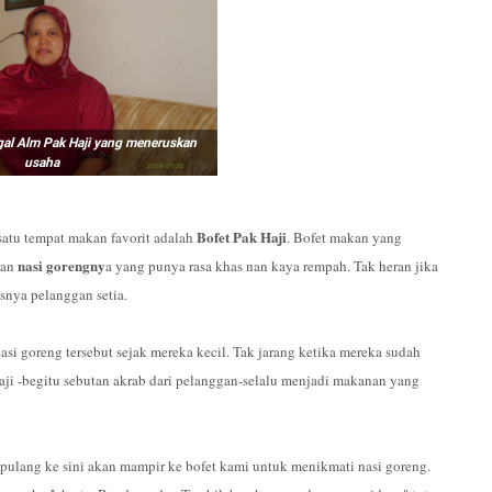
gal Alm Pak Haji yang meneruskan
usaha
Bofet Pak Haji
satu tempat makan favorit adalah
. Bofet makan yang
nasi gorengny
gan
a yang punya rasa khas nan kaya rempah. Tak heran jika
snya pelanggan setia.
asi goreng tersebut sejak mereka kecil. Tak jarang ketika mereka sudah
aji -begitu sebutan akrab dari pelanggan-selalu menjadi makanan yang
 pulang ke sini akan mampir ke bofet kami untuk menikmati nasi goreng.