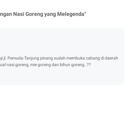
dengan Nasi Goreng yang Melegenda"
haji jl. Pemuda-Tanjung pinang sudah membuka cabang di daerah
l nasi goreng, mie goreng dan bihun goreng..??