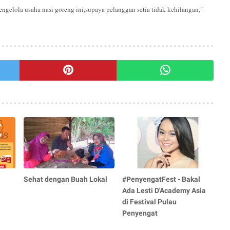
ngelola usaha nasi goreng ini,supaya pelanggan setia tidak kehilangan,"
Sehat dengan Buah Lokal
#PenyengatFest - Bakal
Ada Lesti D'Academy Asia
di Festival Pulau
Penyengat