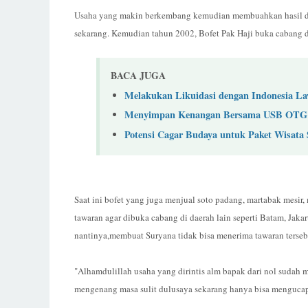
Usaha yang makin berkembang kemudian membuahkan hasil deng
sekarang. Kemudian tahun 2002, Bofet Pak Haji buka cabang di 
BACA JUGA
Melakukan Likuidasi dengan Indonesia L
Menyimpan Kenangan Bersama USB OTG
Potensi Cagar Budaya untuk Paket Wisata 
Saat ini bofet yang juga menjual soto padang, martabak mesir
tawaran agar dibuka cabang di daerah lain seperti Batam, Jak
nantinya,membuat Suryana tidak bisa menerima tawaran terseb
"Alhamdulillah usaha yang dirintis alm bapak dari nol suda
mengenang masa sulit dulusaya sekarang hanya bisa mengucap