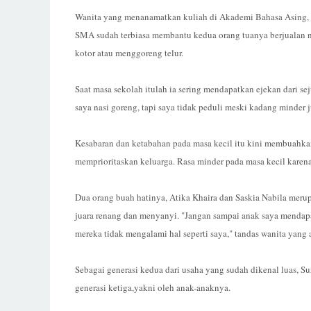
Wanita yang menanamatkan kuliah di Akademi Bahasa Asing, P
SMA sudah terbiasa membantu kedua orang tuanya berjualan na
kotor atau menggoreng telur.
Saat masa sekolah itulah ia sering mendapatkan ejekan dari 
saya nasi goreng, tapi saya tidak peduli meski kadang minder
Kesabaran dan ketabahan pada masa kecil itu kini membuahkan 
memprioritaskan keluarga. Rasa minder pada masa kecil karen
Dua orang buah hatinya, Atika Khaira dan Saskia Nabila merupa
juara renang dan menyanyi. "Jangan sampai anak saya mendapa
mereka tidak mengalami hal seperti saya," tandas wanita yang a
Sebagai generasi kedua dari usaha yang sudah dikenal luas, S
generasi ketiga,yakni oleh anak-anaknya.