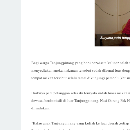
Suryana,putri tung
Bagi warga Tanjungpinang yang hobi berwisata kuliner, salah 
menyediakan aneka makanan tersebut sudah dikenal luas den
tempat makan tersebut selalu ramai dikunjungi pembeli ,khusu
Uniknya para pelanggan setia itu ternyata sudah biasa makan n
dewasa, berdomisili di luar Tanjungpinang, Nasi Goreng Pak H
dirindukan.
"Kalau anak Tanjungpinang yang kuliah ke luar daerah ,setiap