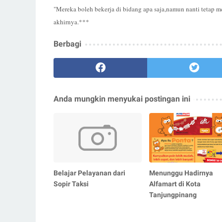
"Mereka boleh bekerja di bidang apa saja,namun nanti tetap me
akhirnya.***
Berbagi
Anda mungkin menyukai postingan ini
Belajar Pelayanan dari
Menunggu Hadirnya
Sopir Taksi
Alfamart di Kota
Tanjungpinang