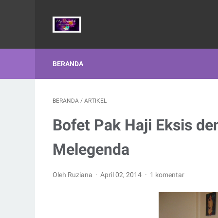
BERANDA
BERANDA
/
ARTIKEL
Bofet Pak Haji Eksis d
Melegenda
Oleh Ruziana
April 02, 2014
1 komentar