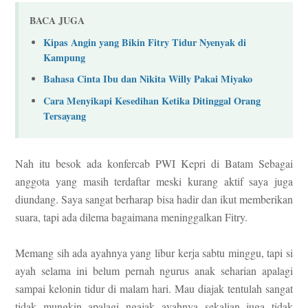
BACA JUGA
Kipas Angin yang Bikin Fitry Tidur Nyenyak di
Kampung
Bahasa Cinta Ibu dan Nikita Willy Pakai Miyako
Cara Menyikapi Kesedihan Ketika Ditinggal Orang
Tersayang
Nah itu besok ada konfercab PWI Kepri di Batam Sebagai
anggota yang masih terdaftar meski kurang aktif saya juga
diundang. Saya sangat berharap bisa hadir dan ikut memberikan
suara, tapi ada dilema bagaimana meninggalkan Fitry.
Memang sih ada ayahnya yang libur kerja sabtu minggu, tapi si
ayah selama ini belum pernah ngurus anak seharian apalagi
sampai kelonin tidur di malam hari. Mau diajak tentulah sangat
tidak mungkin apalagi ngajak ayahnya sekalian juga tidak