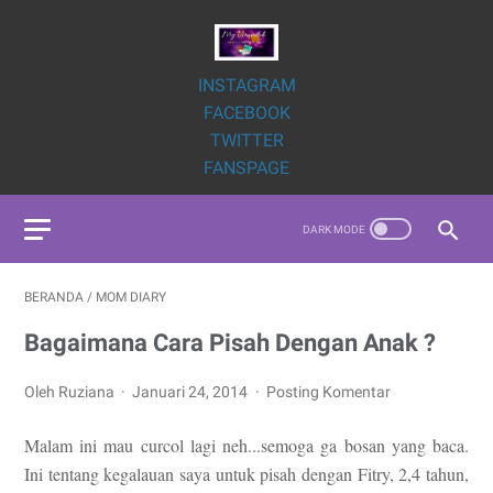
INSTAGRAM
FACEBOOK
TWITTER
FANSPAGE
BERANDA
/
MOM DIARY
Bagaimana Cara Pisah Dengan Anak ?
Oleh Ruziana
Januari 24, 2014
Posting Komentar
Malam ini mau curcol lagi neh...semoga ga bosan yang baca.
Ini tentang kegalauan saya untuk pisah dengan Fitry, 2,4 tahun,