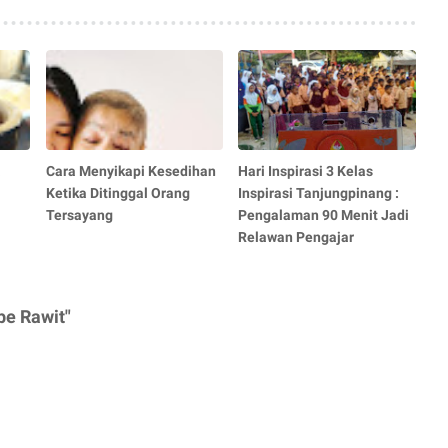
a
Cara Menyikapi Kesedihan
Hari Inspirasi 3 Kelas
Ketika Ditinggal Orang
Inspirasi Tanjungpinang :
Tersayang
Pengalaman 90 Menit Jadi
Relawan Pengajar
be Rawit"