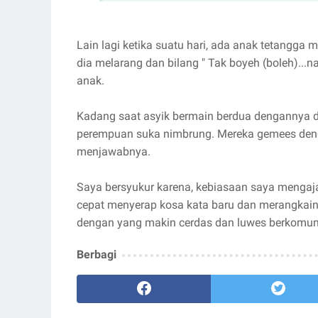
Lain lagi ketika suatu hari, ada anak tetangga 
dia melarang dan bilang " Tak boyeh (boleh)...na
anak.
Kadang saat asyik bermain berdua dengannya di
perempuan suka nimbrung. Mereka gemees denga
menjawabnya.
Saya bersyukur karena, kebiasaan saya mengaj
cepat menyerap kosa kata baru dan merangkain
dengan yang makin cerdas dan luwes berkomuni
Berbagi