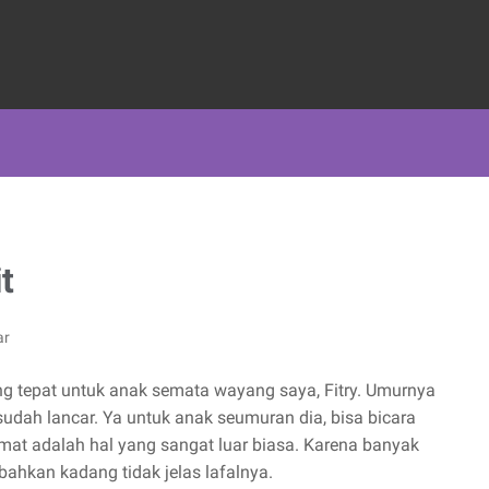
t
ar
ang tepat untuk anak semata wayang saya, Fitry. Umurnya
sudah lancar. Ya untuk anak seumuran dia, bisa bicara
mat adalah hal yang sangat luar biasa. Karena banyak
bahkan kadang tidak jelas lafalnya.