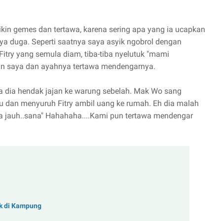
in gemes dan tertawa, karena sering apa yang ia ucapkan
ya duga. Seperti saatnya saya asyik ngobrol dengan
 Fitry yang semula diam, tiba-tiba nyelutuk "mami
tan saya dan ayahnya tertawa mendengarnya.
ika dia hendak jajan ke warung sebelah. Mak Wo sang
au dan menyuruh Fitry ambil uang ke rumah. Eh dia malah
 jauh..sana" Hahahaha....Kami pun tertawa mendengar
ak di Kampung