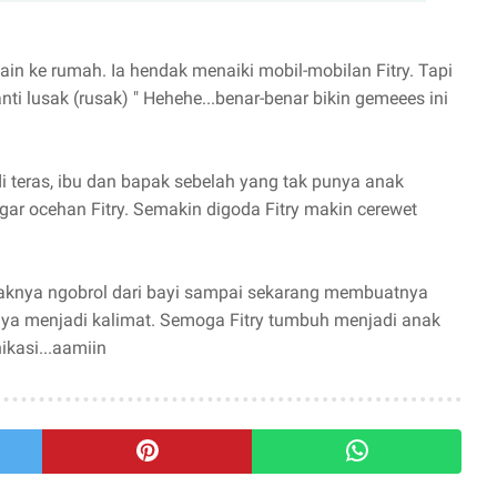
main ke rumah. Ia hendak menaiki mobil-mobilan Fitry. Tapi
nti lusak (rusak) " Hehehe...benar-benar bikin gemeees ini
 teras, ibu dan bapak sebelah yang tak punya anak
r ocehan Fitry. Semakin digoda Fitry makin cerewet
aknya ngobrol dari bayi sampai sekarang membuatnya
ya menjadi kalimat. Semoga Fitry tumbuh menjadi anak
kasi...aamiin