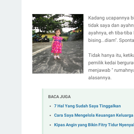
Kadang ucapannya bik
tidak saya dan ayahn
ayahnya, eh tiba-tiba
bising...diam". Spon
Tidak hanya itu, ket
pemilik kedai bergur
menjawab " rumahnya
alasannya.
BACA JUGA
7 Hal Yang Sudah Saya Tinggalkan
Cara Saya Mengelola Keuangan Keluarga
Kipas Angin yang Bikin Fitry Tidur Nyeny