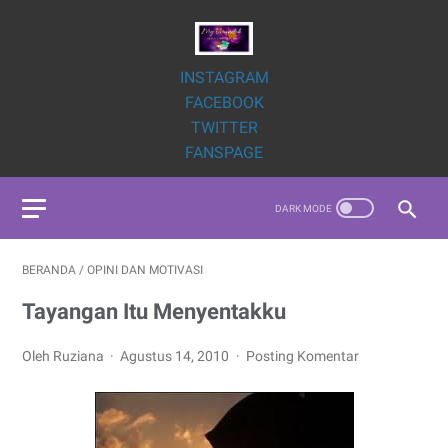
INSTAGRAM
FACEBOOK
TWITTER
FANSPAGE
BERANDA
/
OPINI DAN MOTIVASI
Tayangan Itu Menyentakku
Oleh Ruziana
Agustus 14, 2010
Posting Komentar