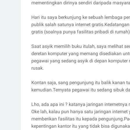
mementingkan dirinya sendiri daripada masyara
Hari itu saya berkunjung ke sebuah lembaga pem
publik salah satunya internet gratis.Kedatangan
gratis (soalnya punya fasilitas pribadi di ruma
Saat asyik memilih buku itulah, saya melihat 
deretan komputer yang memang disediakan untuk
pegawai yang sedang asyik di depan komputer m
rusak.
Kontan saja, sang pengunjung itu balik kanan tu
kemudian.Ternyata pegawai itu sedang sibuk da
Lho, ada apa ini ? katanya jaringan internetnya r
Oke lah, kalau pun hanya satu jaringan internet
memberikan fasilitas itu kepada pengunjung.Pada
kepentingan kantor itu yang tidak bisa digunaka