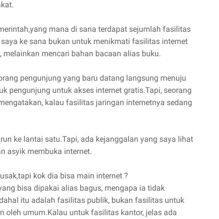
kat.
erintah,yang mana di sana terdapat sejumlah fasilitas
 saya ke sana bukan untuk menikmati fasilitas internet
h), melainkan mencari bahan bacaan alias buku.
seorang pengunjung yang baru datang langsung menuju
 pengunjung untuk akses internet gratis.Tapi, seorang
engatakan, kalau fasilitas jaringan internetnya sedang
run ke lantai satu.Tapi, ada kejanggalan yang saya lihat
n asyik membuka internet.
usak,tapi kok dia bisa main internet ?
 yang bisa dipakai alias bagus, mengapa ia tidak
hal itu adalah fasilitas publik, bukan fasilitas untuk
n oleh umum.Kalau untuk fasilitas kantor, jelas ada