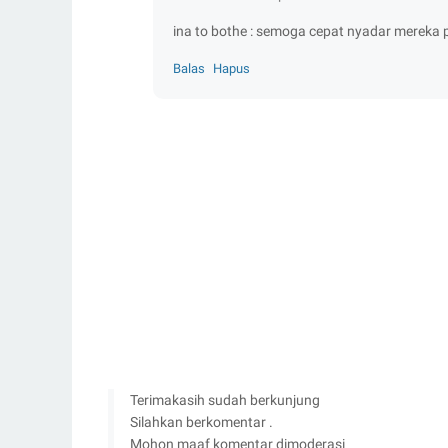
ina to bothe : semoga cepat nyadar mereka 
Balas
Hapus
Terimakasih sudah berkunjung
Silahkan berkomentar .
Mohon maaf komentar dimoderasi