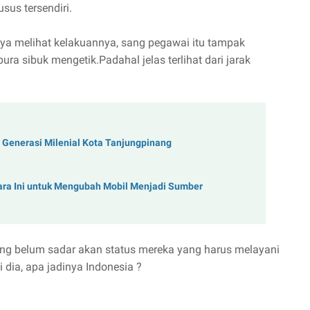
sus tersendiri.
ya melihat kelakuannya, sang pegawai itu tampak
a sibuk mengetik.Padahal jelas terlihat dari jarak
 Generasi Milenial Kota Tanjungpinang
ara Ini untuk Mengubah Mobil Menjadi Sumber
ang belum sadar akan status mereka yang harus melayani
dia, apa jadinya Indonesia ?