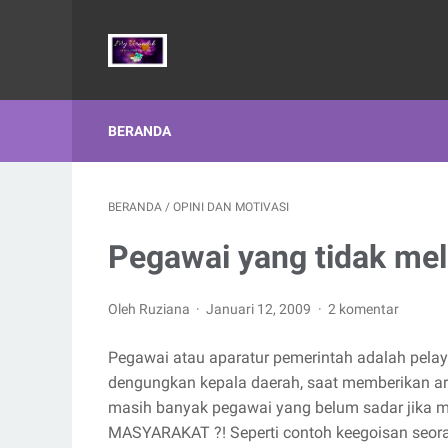
BERANDA
BERANDA
/
OPINI DAN MOTIVASI
Pegawai yang tidak mel
Oleh Ruziana
Januari 12, 2009
2 komentar
Pegawai atau aparatur pemerintah adalah pelay
dengungkan kepala daerah, saat memberikan a
masih banyak pegawai yang belum sadar jika
MASYARAKAT ?! Seperti contoh keegoisan seor