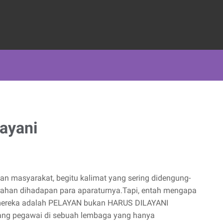
ayani
an masyarakat, begitu kalimat yang sering didengung-
rahan dihadapan para aparaturnya.Tapi, entah mengapa
 mereka adalah PELAYAN bukan HARUS DILAYANI
ang pegawai di sebuah lembaga yang hanya