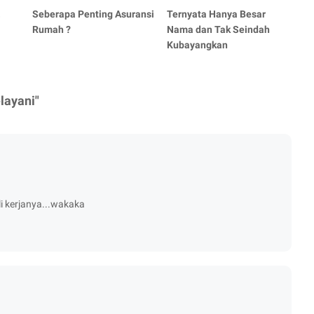
.
Seberapa Penting Asuransi
Ternyata Hanya Besar
Rumah ?
Nama dan Tak Seindah
Kubayangkan
layani"
li kerjanya...wakaka