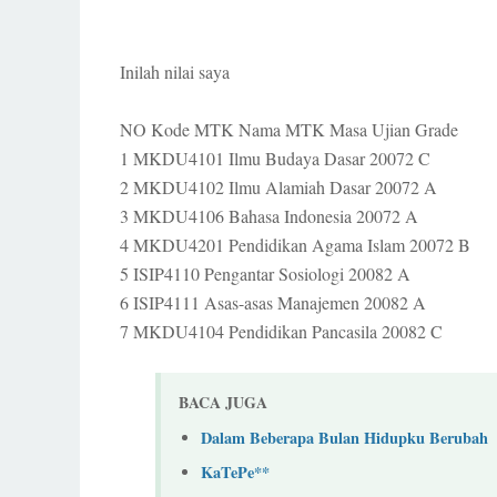
Inilah nilai saya
NO Kode MTK Nama MTK Masa Ujian Grade
1 MKDU4101 Ilmu Budaya Dasar 20072 C
2 MKDU4102 Ilmu Alamiah Dasar 20072 A
3 MKDU4106 Bahasa Indonesia 20072 A
4 MKDU4201 Pendidikan Agama Islam 20072 B
5 ISIP4110 Pengantar Sosiologi 20082 A
6 ISIP4111 Asas-asas Manajemen 20082 A
7 MKDU4104 Pendidikan Pancasila 20082 C
BACA JUGA
Dalam Beberapa Bulan Hidupku Berubah
KaTePe**