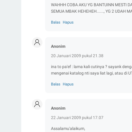
WAHHH COBA AKU YG BANTUINN MESTI DA
SEMUA MBAK HEHEHEH......, YG 2 UDAH M
Balas
Hapus
Anonim
20 Januari 2009 pukul 21.38
ina to pa'ef : lama kali cutinya ? sayank de
mengenai katalog nti saya liat lagi, atau di 
Balas
Hapus
Anonim
22 Januari 2009 pukul 17.07
Assalamu'alaikum,