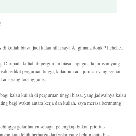
C
di kuliah biasa, jadi kalau nilai saya A, gimana donk ? hehehe..
Daripada kuliah di perguruan biasa, tapi ga ada jurusan yang
ih sedikit perguruan tinggi, kalaupun ada jurusan yang sesuai
t ada yang tersinggung..
rbagi kalau kuliah di perguruan tinggi biasa, yang jadwalnya kalau
ting bagi waktu antara kerja dan kuliah, saya merasa beruntung
sehingga gelar hanya sebagai pelengkap bukan prioritas
ngan jauh lebih berharga dari gelar yang belum tentu bisa