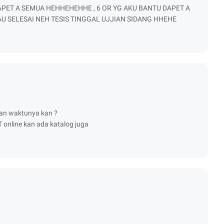
PET A SEMUA HEHHEHEHHE , 6 OR YG AKU BANTU DAPET A
AU SELESAI NEH TESIS TINGGAL UJJIAN SIDANG HHEHE
ngan waktunya kan ?
UT online kan ada katalog juga