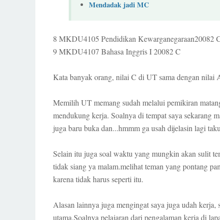
Mendadak jadi MC
8 MKDU4105 Pendidikan Kewarganegaraan20082 
9 MKDU4107 Bahasa Inggris I 20082 C
Kata banyak orang, nilai C di UT sama dengan nilai A 
Memilih UT memang sudah melalui pemikiran matang. 
mendukung kerja. Soalnya di tempat saya sekarang mas
juga baru buka dan...hmmm ga usah dijelasin lagi taku
Selain itu juga soal waktu yang mungkin akan sulit te
tidak siang ya malam.melihat teman yang pontang pan
karena tidak harus seperti itu.
Alasan lainnya juga mengingat saya juga udah kerja, 
utama.Soalnya pelajaran dari pengalaman kerja di lapa