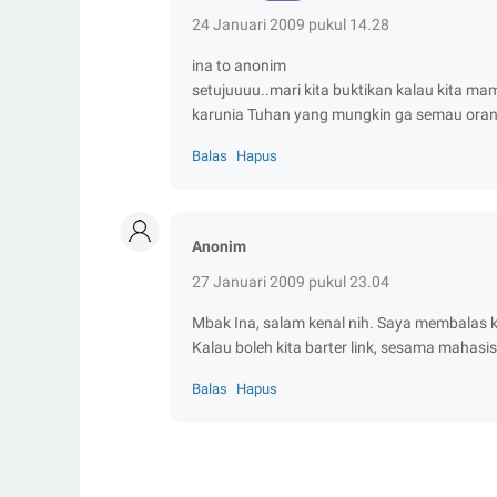
24 Januari 2009 pukul 14.28
ina to anonim
setujuuuu..mari kita buktikan kalau kita m
karunia Tuhan yang mungkin ga semau orang
Balas
Hapus
Anonim
27 Januari 2009 pukul 23.04
Mbak Ina, salam kenal nih. Saya membalas 
Kalau boleh kita barter link, sesama mahasis
Balas
Hapus