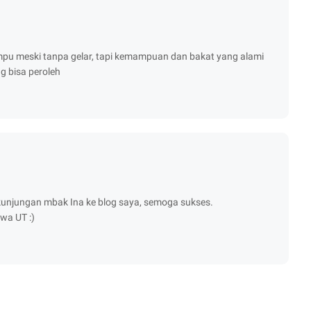
ampu meski tanpa gelar, tapi kemampuan dan bakat yang alami
 bisa peroleh
kunjungan mbak Ina ke blog saya, semoga sukses.
wa UT :)