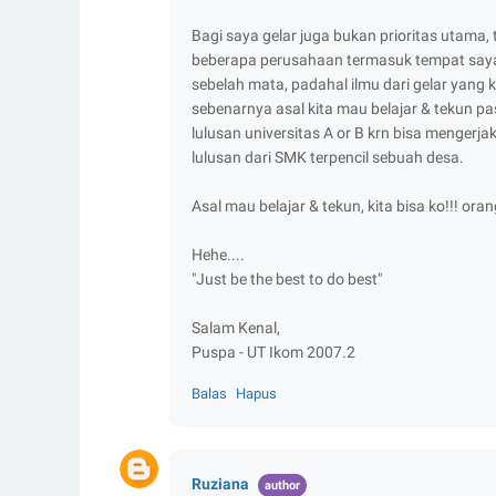
Bagi saya gelar juga bukan prioritas utama, 
beberapa perusahaan termasuk tempat saya. 
sebelah mata, padahal ilmu dari gelar yang
sebenarnya asal kita mau belajar & tekun pas
lulusan universitas A or B krn bisa mengerj
lulusan dari SMK terpencil sebuah desa.
Asal mau belajar & tekun, kita bisa ko!!! ora
Hehe....
"Just be the best to do best"
Salam Kenal,
Puspa - UT Ikom 2007.2
Balas
Hapus
Ruziana