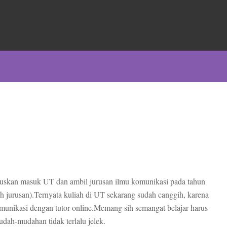
tuskan masuk UT dan ambil jurusan ilmu komunikasi pada tahun
lah jurusan).Ternyata kuliah di UT sekarang sudah canggih, karena
komunikasi dengan tutor online.Memang sih semangat belajar harus
 mudah-mudahan tidak terlalu jelek.