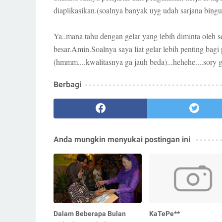
diaplikasikan.(soalnya banyak uyg udah sarjana bingu
Ya..mana tahu dengan gelar yang lebih diminta oleh s
besar.Amin.Soalnya saya liat gelar lebih penting bagi
(hmmm....kwalitasnya ga jauh beda)...hehehe....sory
Berbagi
Anda mungkin menyukai postingan ini
Dalam Beberapa Bulan
KaTePe**