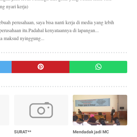
ng nyari kerja)
ebuah perusahaan, saya bisa nanti kerja di media yang lebih
 perusahaan itu.Padahal kenyataannya di lapangan...
 ga maksud nyinggung...
SURAT**
Mendadak jadi MC