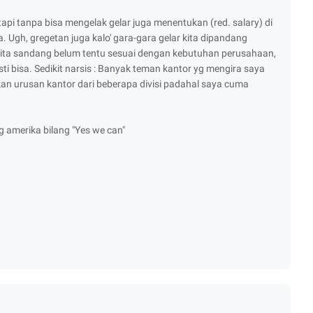
tapi tanpa bisa mengelak gelar juga menentukan (red. salary) di
Ugh, gregetan juga kalo' gara-gara gelar kita dipandang
 kita sandang belum tentu sesuai dengan kebutuhan perusahaan,
ti bisa. Sedikit narsis : Banyak teman kantor yg mengira saya
akan urusan kantor dari beberapa divisi padahal saya cuma
ng amerika bilang "Yes we can"