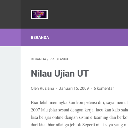
BERANDA
BERANDA
/
PRESTASIKU
Nilau Ujian UT
Oleh Ruziana
Januari 15, 2009
6 komentar
Biar lebih meningkatkan kompetensi diri, saya memu
2007 lalu (biar sesuai dengan kerja, lucu kan kalo sa
bisa belajar online dengan sistim e-learning dan ber
dari kita, biar nilai ga jeblok.Seperti nilai saya yang