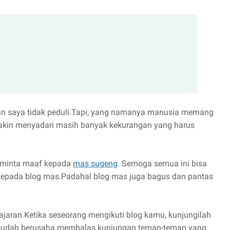
n saya tidak peduli.Tapi, yang namanya manusia memang
 makin menyadari masih banyak kekurangan yang harus
ya minta maaf kepada
mas sugeng
. Semoga semua ini bisa
kepada blog mas.Padahal blog mas juga bagus dan pantas
lajaran.Ketika seseorang mengikuti blog kamu, kunjungilah
g sudah berusaha membalas kunjungan teman-teman yang