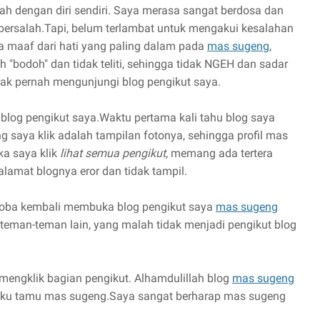
h dengan diri sendiri. Saya merasa sangat berdosa dan
ersalah.Tapi, belum terlambat untuk mengakui kesalahan
ta maaf dari hati yang paling dalam pada
mas sugeng
,
"bodoh" dan tidak teliti, sehingga tidak NGEH dan sadar
idak pernah mengunjungi blog pengikut saya.
log pengikut saya.Waktu pertama kali tahu blog saya
 saya klik adalah tampilan fotonya, sehingga profil mas
ka saya klik
lihat semua pengikut
, memang ada tertera
lamat blognya eror dan tidak tampil.
ncoba kembali membuka blog pengikut saya
mas sugeng
teman-teman lain, yang malah tidak menjadi pengikut blog
mengklik bagian pengikut. Alhamdulillah blog
mas sugeng
uku tamu mas sugeng.Saya sangat berharap mas sugeng