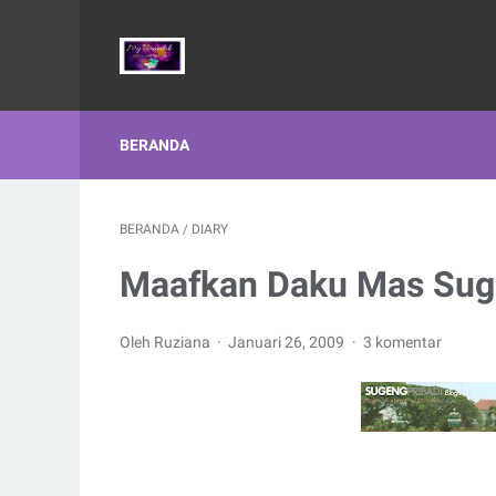
BERANDA
BERANDA
/
DIARY
Maafkan Daku Mas Su
Oleh Ruziana
Januari 26, 2009
3 komentar