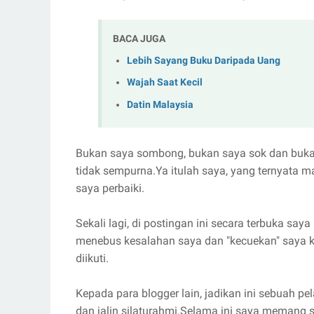
BACA JUGA
Lebih Sayang Buku Daripada Uang
Wajah Saat Kecil
Datin Malaysia
Bukan saya sombong, bukan saya sok dan buka
tidak sempurna.Ya itulah saya, yang ternyata
saya perbaiki.
Sekali lagi, di postingan ini secara terbuka sa
menebus kesalahan saya dan "kecuekan" saya 
diikuti.
Kepada para blogger lain, jadikan ini sebuah pe
dan jalin silaturahmi.Selama ini saya meman