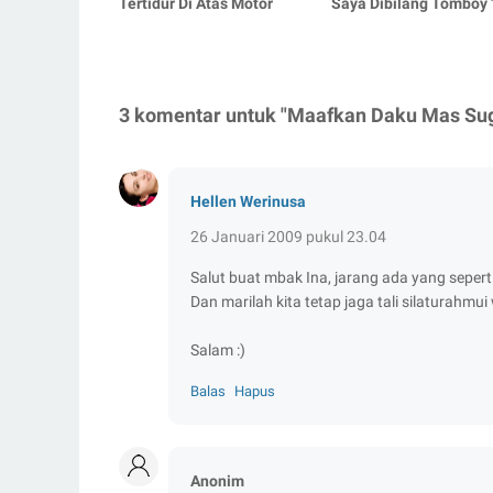
Tertidur Di Atas Motor
Saya Dibilang Tomboy 
3 komentar untuk "Maafkan Daku Mas Su
Hellen Werinusa
26 Januari 2009 pukul 23.04
Salut buat mbak Ina, jarang ada yang sepert
Dan marilah kita tetap jaga tali silaturahmu
Salam :)
Balas
Hapus
Anonim