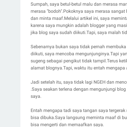
Sumpah, saya betul-betul malu dan merasa mara
merasa "bodoh".Pokoknya saya merasa sangat b
dan minta maaf.Melalui artikel ini, saya memin
karena saya mungkin adalah blogger yang masih 
jika blog saya sudah diikuti.Tapi, saya malah t
Sebenarnya bukan saya tidak pernah membuka b
diikuti, saya mencoba mengunjunginya.Tapi yang
sugeng sebagai pengikut tidak tampil.Terus keti
alamat blognya.Tapi, waktu itu entah mengapa a
Jadi setelah itu, saya tidak lagi NGEH dan me
.Saya seakan terlena dengan mengunjungi blog 
saya.
Entah mengapa tadi saya tangan saya tergerak 
bisa dibuka.Saya langsung meminta maaf di b
bisa mengerti dan memaafkan saya.