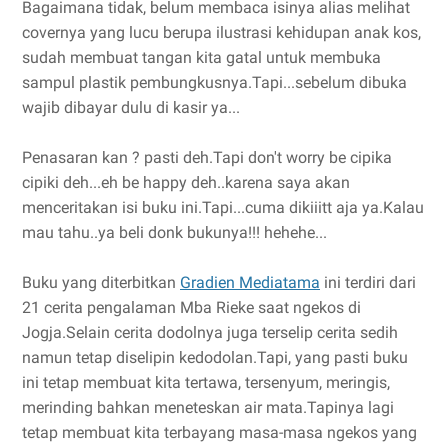
Bagaimana tidak, belum membaca isinya alias melihat
covernya yang lucu berupa ilustrasi kehidupan anak kos,
sudah membuat tangan kita gatal untuk membuka
sampul plastik pembungkusnya.Tapi...sebelum dibuka
wajib dibayar dulu di kasir ya...
Penasaran kan ? pasti deh.Tapi don't worry be cipika
cipiki deh...eh be happy deh..karena saya akan
menceritakan isi buku ini.Tapi...cuma dikiiitt aja ya.Kalau
mau tahu..ya beli donk bukunya!!! hehehe...
Buku yang diterbitkan
Gradien Mediatama
ini terdiri dari
21 cerita pengalaman Mba Rieke saat ngekos di
Jogja.Selain cerita dodolnya juga terselip cerita sedih
namun tetap diselipin kedodolan.Tapi, yang pasti buku
ini tetap membuat kita tertawa, tersenyum, meringis,
merinding bahkan meneteskan air mata.Tapinya lagi
tetap membuat kita terbayang masa-masa ngekos yang