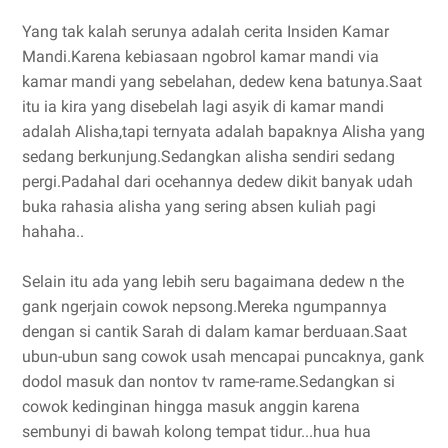
Yang tak kalah serunya adalah cerita Insiden Kamar
Mandi.Karena kebiasaan ngobrol kamar mandi via
kamar mandi yang sebelahan, dedew kena batunya.Saat
itu ia kira yang disebelah lagi asyik di kamar mandi
adalah Alisha,tapi ternyata adalah bapaknya Alisha yang
sedang berkunjung.Sedangkan alisha sendiri sedang
pergi.Padahal dari ocehannya dedew dikit banyak udah
buka rahasia alisha yang sering absen kuliah pagi
hahaha..
Selain itu ada yang lebih seru bagaimana dedew n the
gank ngerjain cowok nepsong.Mereka ngumpannya
dengan si cantik Sarah di dalam kamar berduaan.Saat
ubun-ubun sang cowok usah mencapai puncaknya, gank
dodol masuk dan nontov tv rame-rame.Sedangkan si
cowok kedinginan hingga masuk anggin karena
sembunyi di bawah kolong tempat tidur...hua hua