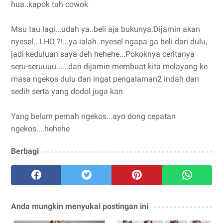
hua..kapok tuh cowok
Mau tau lagi...udah ya..beli aja bukunya.Dijamin akan
nyesel...LHO ?!...ya ialah..nyesel ngapa ga beli dari dulu,
jadi keduluan saya deh hehehe...Pokoknya ceritanya
seru-seruuuu......dan dijamin membuat kita melayang ke
masa ngekos dulu dan ingat pengalaman2 indah dan
sedih serta yang dodol juga kan.
Yang belum pernah ngekos...ayo dong cepatan
ngekos....hehehe
Berbagi
Anda mungkin menyukai postingan ini