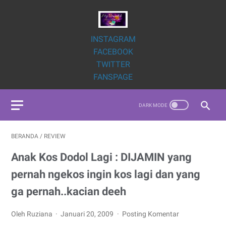
INSTAGRAM
FACEBOOK
TWITTER
FANSPAGE
BERANDA
/
REVIEW
Anak Kos Dodol Lagi : DIJAMIN yang
pernah ngekos ingin kos lagi dan yang
ga pernah..kacian deeh
Oleh Ruziana
Januari 20, 2009
Posting Komentar