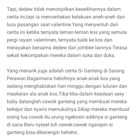
Tapi, dedew tidak menonjolkan kesedihannya dalam
cerita ini,tapi ia menceritakan kelakuan aneh-aneh dan
lucu pasangan saat valentine.Yang menyentuh dari
cerita ini ketika ternyata teman-teman kos yang semula
pergi rayain valentinen, ternyata balik ke kos dan
merayakan bersama dedew dan jombler lainnya.Terasa
sekali kekompakan mereka dalam suka dan duka.
Yang menarik juga adalah cerita Si Ganteng di Sarang
Perawan.Bagaimana hebohnya anak-anak kos yang
sedang menghabiskan hari minggu dengan luluran dan
maskeran ala anak kos.Tiba-tiba dalam keadaan sexy
baby datanglah cowok ganteng yang membuat mereka
terkejut dan nyaris memukulnya.Sikap mereka membuat
orang tua cowok itu urung ngekosin adiknya si ganteng
di sana.Baru nyesel tuh cewek-cewek ngarapin si
ganteng bisa dikecengin hehehe..