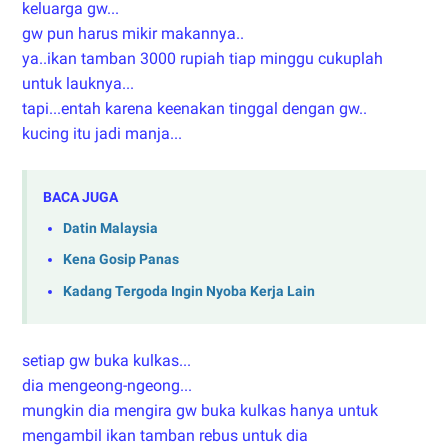
keluarga gw...
gw pun harus mikir makannya..
ya..ikan tamban 3000 rupiah tiap minggu cukuplah
untuk lauknya...
tapi...entah karena keenakan tinggal dengan gw..
kucing itu jadi manja...
BACA JUGA
Datin Malaysia
Kena Gosip Panas
Kadang Tergoda Ingin Nyoba Kerja Lain
setiap gw buka kulkas...
dia mengeong-ngeong...
mungkin dia mengira gw buka kulkas hanya untuk
mengambil ikan tamban rebus untuk dia