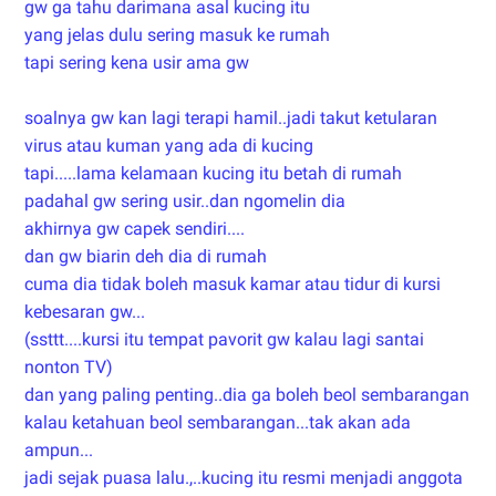
gw ga tahu darimana asal kucing itu
yang jelas dulu sering masuk ke rumah
tapi sering kena usir ama gw
soalnya gw kan lagi terapi hamil..jadi takut ketularan
virus atau kuman yang ada di kucing
tapi.....lama kelamaan kucing itu betah di rumah
padahal gw sering usir..dan ngomelin dia
akhirnya gw capek sendiri....
dan gw biarin deh dia di rumah
cuma dia tidak boleh masuk kamar atau tidur di kursi
kebesaran gw...
(ssttt....kursi itu tempat pavorit gw kalau lagi santai
nonton TV)
dan yang paling penting..dia ga boleh beol sembarangan
kalau ketahuan beol sembarangan...tak akan ada
ampun...
jadi sejak puasa lalu.,..kucing itu resmi menjadi anggota